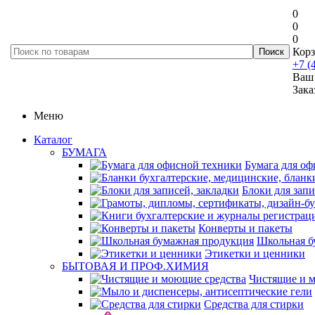
0
0
0
Корз
+7 (
Ваш 
Зака
Меню
Каталог
БУМАГА
Бумага для оф
Блоки для запи
Конверты и пакеты
Школьная б
Этикетки и ценники
БЫТОВАЯ И ПРОФ.ХИМИЯ
Чистящие и 
Средства для стирки