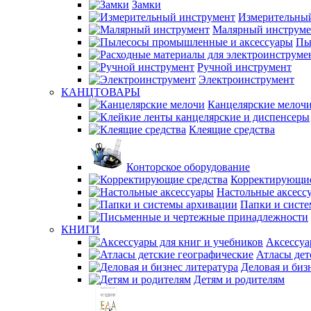
Замки
Измерительны
Малярный инструме
Пы
Ручной инструмент
Электроинструмент
КАНЦТОВАРЫ
Канцелярские мелоч
Клеящие средства
Конторское оборудование
Корректирующие
Настольные аксесс
Папки и сист
КНИГИ
Аксессуа
Атласы дет
Деловая и биз
Детям и родителям