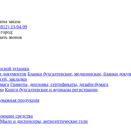
ина заказа
4812) 33-94-99
город:
зать звонок
исной техники
Бланки бухгалтерские, медицинские, бланки доку
сей, закладки
Грамоты, дипломы, сертификаты, дизайн-бумага
Книги бухгалтерские и журналы регистрации
умажная продукция
моющие средства
Мыло и диспенсеры, антисептические гели