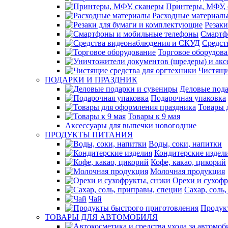
Принтеры, МФУ, 
Расходные материал
Резак
Смартф
Средст
Торговое оборудов
Чистящи
ПОДАРКИ И ПРАЗДНИК
Деловые пода
Подарочная упаковка
Товары 
Товары к 9 мая
Аксессуары для выпечки новогодние
ПРОДУКТЫ ПИТАНИЯ
Воды, соки, напитки
Кондитерские издел
Кофе, какао, цикорий
Молочная продукция
Орехи и сухофр
Сахар, соль
Чай
Продук
ТОВАРЫ ДЛЯ АВТОМОБИЛЯ