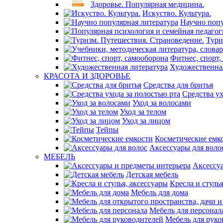
Здоровье. Популярная медицина.
Искуство. Культура.
Научно попу
Тури
Фитнес, спорт,
Художественна
КРАСОТА И ЗДОРОВЬЕ
Средства для бритья
Средства ух
Уход за волосами
Уход за телом
Уход за лицом
Тейпы
Косметические емк
Аксессуары для воло
МЕБЕЛЬ
Аксессу
Детская мебель
Кресла и стуль
Мебель для дома
Мебель для персонал
Мебель для руко