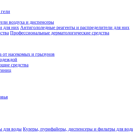
 гели
ели воздуха и диспенсеры
Антигололедные реагенты и распределители для них
Профессиональные дерматологические средства
а от насекомых и грызунов
 одеждой
щие средства
тиниц
овья
Кулеры, пурифайеры, диспенсеры и фильтры для вод