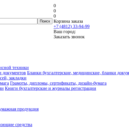
0
0
0
Корзина заказа
+7 (4812) 33-94-99
Ваш город:
Заказать звонок
исной техники
Бланки бухгалтерские, медицинские, бланки доку
сей, закладки
Грамоты, дипломы, сертификаты, дизайн-бумага
Книги бухгалтерские и журналы регистрации
умажная продукция
моющие средства