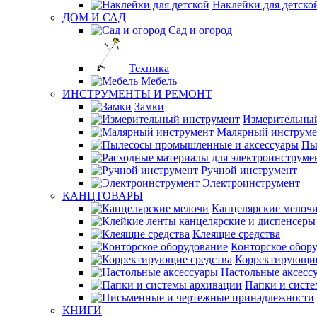
Наклейки для детско
ДОМ И САД
Сад и огород
Техника
Мебель
ИНСТРУМЕНТЫ И РЕМОНТ
Замки
Измерительны
Малярный инструме
Пы
Ручной инструмент
Электроинструмент
КАНЦТОВАРЫ
Канцелярские мелоч
Клеящие средства
Конторское обор
Корректирующие
Настольные аксесс
Папки и сист
КНИГИ