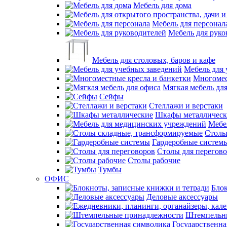
Мебель для дома
Мебель для персонал
Мебель для руко
Мебель для столовых, баров и кафе
Мебель для 
Многомес
Мягкая мебель дл
Сейфы
Стеллажи и верстаки
Шкафы металлическ
Мебе
Столы
Гардеробные систем
Столы для перегов
Столы рабочие
Тумбы
ОФИС
Блок
Деловые аксессуары
Штемпельн
Государственна