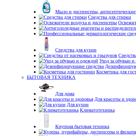
Мыло и диспенсеры, антисептические
Средства для стирки
Освежит
Средства для кухни
Средств
Уход за обувью и
Дезинфицирую
Косметика для гос
БЫТОВАЯ ТЕХНИКА
Для дома
Для красоты и здор
Для кухни
Климатотехника
Крупная бытовая техника