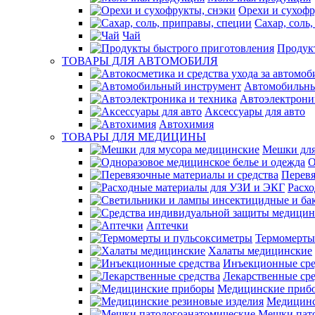
Орехи и сухофр
Сахар, соль
Чай
Продук
ТОВАРЫ ДЛЯ АВТОМОБИЛЯ
Автомобильны
Автоэлектрони
Аксессуары для авто
Автохимия
ТОВАРЫ ДЛЯ МЕДИЦИНЫ
Мешки для
О
Перевя
Расх
Аптечки
Термомерты
Халаты медицинские
Инъекционные сре
Лекарственные сре
Медицинские приб
Медицинс
Мешки пат