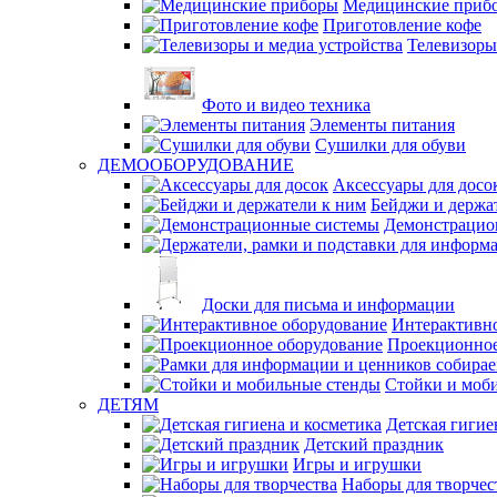
Медицинские приб
Приготовление кофе
Телевизоры
Фото и видео техника
Элементы питания
Сушилки для обуви
ДЕМООБОРУДОВАНИЕ
Аксессуары для досо
Бейджи и держа
Демонстрацио
Доски для письма и информации
Интерактивно
Проекционное
Стойки и моб
ДЕТЯМ
Детская гигие
Детский праздник
Игры и игрушки
Наборы для творчес