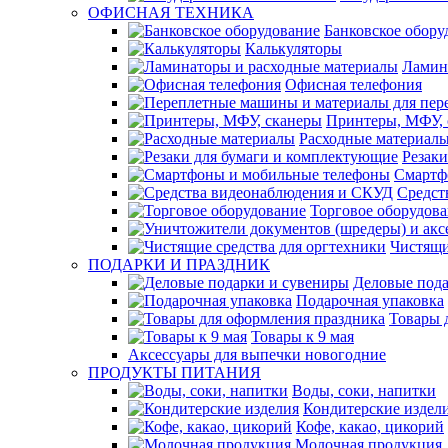
ОФИСНАЯ ТЕХНИКА
Банковское обору
Калькуляторы
Ламин
Офисная телефония
Принтеры, МФУ, 
Расходные материал
Резак
Смартф
Средст
Торговое оборудов
Чистящи
ПОДАРКИ И ПРАЗДНИК
Деловые пода
Подарочная упаковка
Товары 
Товары к 9 мая
Аксессуары для выпечки новогодние
ПРОДУКТЫ ПИТАНИЯ
Воды, соки, напитки
Кондитерские издел
Кофе, какао, цикорий
Молочная продукция