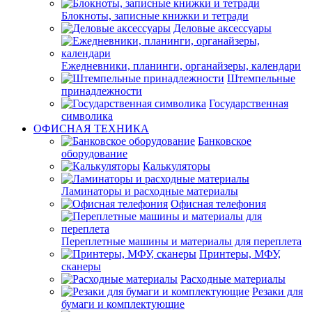
Блокноты, записные книжки и тетради
Деловые аксессуары
Ежедневники, планинги, органайзеры, календари
Штемпельные
принадлежности
Государственная
символика
ОФИСНАЯ ТЕХНИКА
Банковское
оборудование
Калькуляторы
Ламинаторы и расходные материалы
Офисная телефония
Переплетные машины и материалы для переплета
Принтеры, МФУ,
сканеры
Расходные материалы
Резаки для
бумаги и комплектующие