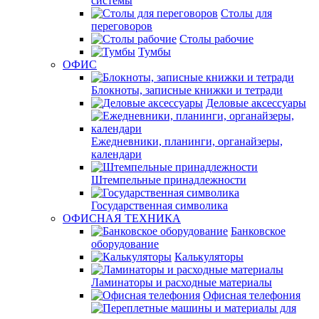
системы
Столы для
переговоров
Столы рабочие
Тумбы
ОФИС
Блокноты, записные книжки и тетради
Деловые аксессуары
Ежедневники, планинги, органайзеры,
календари
Штемпельные принадлежности
Государственная символика
ОФИСНАЯ ТЕХНИКА
Банковское
оборудование
Калькуляторы
Ламинаторы и расходные материалы
Офисная телефония