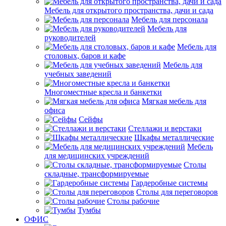
Мебель для открытого пространства, дачи и сада
Мебель для персонала
Мебель для
руководителей
Мебель для
столовых, баров и кафе
Мебель для
учебных заведений
Многоместные кресла и банкетки
Мягкая мебель для
офиса
Сейфы
Стеллажи и верстаки
Шкафы металлические
Мебель
для медицинских учреждений
Столы
складные, трансформируемые
Гардеробные системы
Столы для переговоров
Столы рабочие
Тумбы
ОФИС