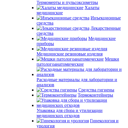
Термомерты и пульсоксиметры
Халаты
медицинские
Инъекционные
средства
Лекарственные
средства
Медицинские
приборы
Медицинские резиновые изделия
Мешки
патологоанатомические
Расходные материалы для лаборатории и
анализов
Средства гигиены
Термоконтейнеры
Упаковка для сбора и утилизации
медицинских отходов
Гинекология и
урология