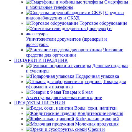
Смартфоны
и мобильные телефоны
Средства
видеонаблюдения и СКУД
Торговое оборудование
Уничтожители документов (шредеры) и
аксессуары
Чистящие
средства для оргтехники
ПОДАРКИ И ПРАЗДНИК
Деловые подарки
и сувениры
Подарочная упаковка
Товары для
оформления праздника
Товары к 9 мая
Аксессуары для выпечки новогодние
ПРОДУКТЫ ПИТАНИЯ
Воды, соки, напитки
Кондитерские изделия
Кофе, какао, цикорий
Молочная продукция
Орехи и