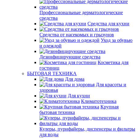
Профессиональные дерматологические
средства
Средства для кухни
Средства от насекомых и грызунов
Уход за обувью
и одеждой
Дезинфицирующие средства
Косметика для
гостиниц
БЫТОВАЯ ТЕХНИКА
Для дома
Для красоты и
здоровья
Для кухни
Климатотехника
Крупная
бытовая техника
Кулеры, пурифайеры, диспенсеры и фильтры
для воды