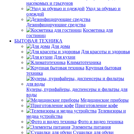
насекомых и грызунов
Уход за обувью и
одеждой
Дезинфицирующие средства
Косметика для
гостиниц
БЫТОВАЯ ТЕХНИКА
Для дома
Для красоты и здоровья
Для кухни
Климатотехника
Крупная бытовая
техника
Кулеры, пурифайеры, диспенсеры и фильтры для
воды
Медицинские приборы
Приготовление кофе
Телевизоры и
медиа устройства
Фото и видео техника
Элементы питания
Сушилки для обуви