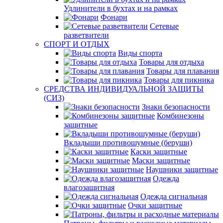
Удлинители в бухтах и на рамках
Фонари
Сетевые
разветвители
СПОРТ И ОТДЫХ
Виды спорта
Товары для отдыха
Товары для плавания
Товары для пикника
СРЕДСТВА ИНДИВИДУАЛЬНОЙ ЗАЩИТЫ
(СИЗ)
Знаки безопасности
Комбинезоны
защитные
Вкладыши противошумные (беруши)
Каски защитные
Маски защитные
Наушники защитные
Одежда
влагозащитная
Одежда сигнальная
Очки защитные