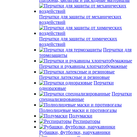
Патроны, фильтры и расходные материалы
Перчатки для защиты от механических
воздействий
Перчатки для защиты от химических
воздействий
Перчатки для
термозащиты
Перчатки и рукавицы хлопчатобумажные
Перчатки латексные и резиновые
Перчатки
одноразовые
Перчатки
специализированные
Полнолицевые маски и противогазы
Полумаски
Респираторы
Рубашки, футболки, нарукавники