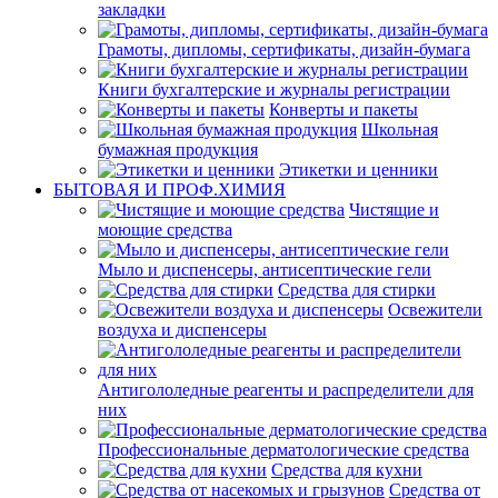
закладки
Грамоты, дипломы, сертификаты, дизайн-бумага
Книги бухгалтерские и журналы регистрации
Конверты и пакеты
Школьная
бумажная продукция
Этикетки и ценники
БЫТОВАЯ И ПРОФ.ХИМИЯ
Чистящие и
моющие средства
Мыло и диспенсеры, антисептические гели
Средства для стирки
Освежители
воздуха и диспенсеры
Антигололедные реагенты и распределители для
них
Профессиональные дерматологические средства
Средства для кухни
Средства от