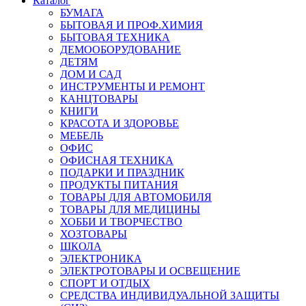
Каталог
БУМАГА
БЫТОВАЯ И ПРОФ.ХИМИЯ
БЫТОВАЯ ТЕХНИКА
ДЕМООБОРУДОВАНИЕ
ДЕТЯМ
ДОМ И САД
ИНСТРУМЕНТЫ И РЕМОНТ
КАНЦТОВАРЫ
КНИГИ
КРАСОТА И ЗДОРОВЬЕ
МЕБЕЛЬ
ОФИС
ОФИСНАЯ ТЕХНИКА
ПОДАРКИ И ПРАЗДНИК
ПРОДУКТЫ ПИТАНИЯ
ТОВАРЫ ДЛЯ АВТОМОБИЛЯ
ТОВАРЫ ДЛЯ МЕДИЦИНЫ
ХОББИ И ТВОРЧЕСТВО
ХОЗТОВАРЫ
ШКОЛА
ЭЛЕКТРОНИКА
ЭЛЕКТРОТОВАРЫ И ОСВЕЩЕНИЕ
СПОРТ И ОТДЫХ
СРЕДСТВА ИНДИВИДУАЛЬНОЙ ЗАЩИТЫ