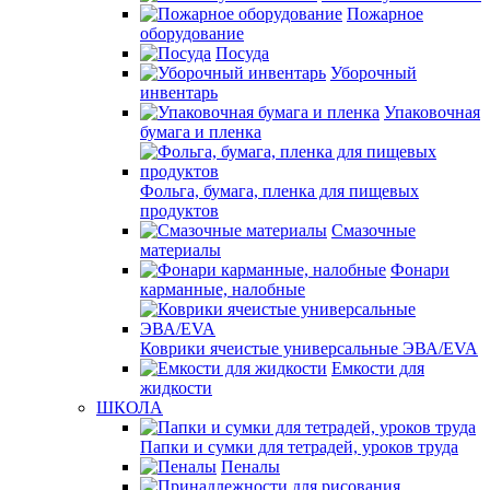
Пожарное
оборудование
Посуда
Уборочный
инвентарь
Упаковочная
бумага и пленка
Фольга, бумага, пленка для пищевых
продуктов
Смазочные
материалы
Фонари
карманные, налобные
Коврики ячеистые универсальные ЭВА/EVA
Емкости для
жидкости
ШКОЛА
Папки и сумки для тетрадей, уроков труда
Пеналы