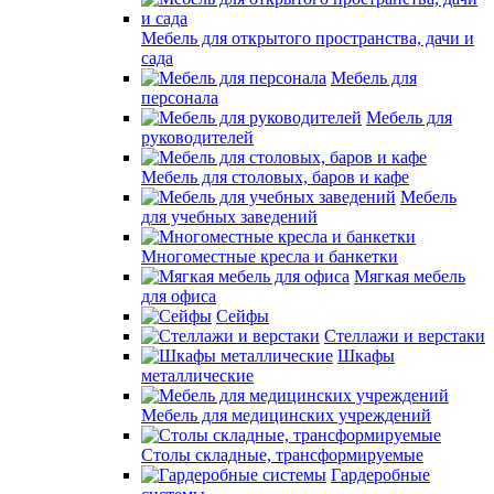
Мебель для открытого пространства, дачи и
сада
Мебель для
персонала
Мебель для
руководителей
Мебель для столовых, баров и кафе
Мебель
для учебных заведений
Многоместные кресла и банкетки
Мягкая мебель
для офиса
Сейфы
Стеллажи и верстаки
Шкафы
металлические
Мебель для медицинских учреждений
Столы складные, трансформируемые
Гардеробные