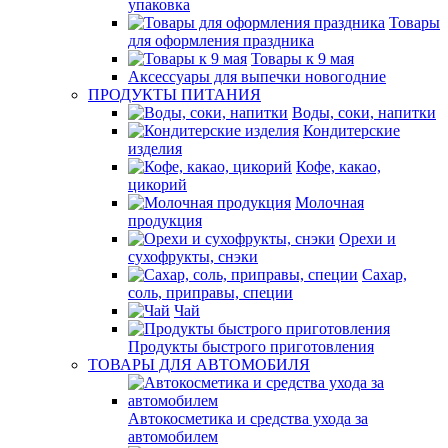
упаковка
Товары
для оформления праздника
Товары к 9 мая
Аксессуары для выпечки новогодние
ПРОДУКТЫ ПИТАНИЯ
Воды, соки, напитки
Кондитерские
изделия
Кофе, какао,
цикорий
Молочная
продукция
Орехи и
сухофрукты, снэки
Сахар,
соль, приправы, специи
Чай
Продукты быстрого приготовления
ТОВАРЫ ДЛЯ АВТОМОБИЛЯ
Автокосметика и средства ухода за
автомобилем