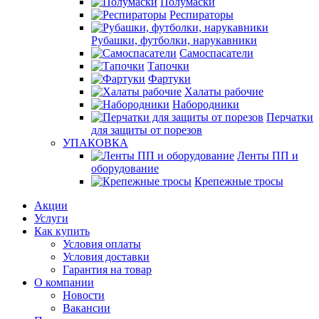
Полумаски
Респираторы
Рубашки, футболки, нарукавники
Самоспасатели
Тапочки
Фартуки
Халаты рабочие
Набородники
Перчатки
для защиты от порезов
УПАКОВКА
Ленты ПП и
оборудование
Крепежные тросы
Акции
Услуги
Как купить
Условия оплаты
Условия доставки
Гарантия на товар
О компании
Новости
Вакансии