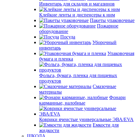
Инвентарь для складов и магазинов
Клейкие ленты и диспенсеры к ним
Пакеты упаковочные
Пожарное
оборудование
Посуда
Уборочный
инвентарь
Упаковочная
бумага и пленка
Фольга, бумага, пленка для пищевых
продуктов
Смазочные
материалы
Фонари
карманные, налобные
Коврики ячеистые универсальные ЭВА/EVA
Емкости для
жидкости
ШКОЛА