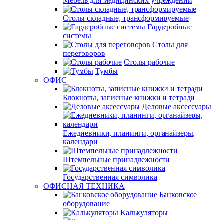
Мебель для медицинских учреждений
Столы складные, трансформируемые
Гардеробные
системы
Столы для
переговоров
Столы рабочие
Тумбы
ОФИС
Блокноты, записные книжки и тетради
Деловые аксессуары
Ежедневники, планинги, органайзеры,
календари
Штемпельные принадлежности
Государственная символика
ОФИСНАЯ ТЕХНИКА
Банковское
оборудование
Калькуляторы