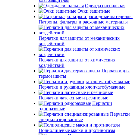
влагозащитная
Одежда сигнальная
Очки защитные
Патроны, фильтры и расходные материалы
Перчатки для защиты от механических
воздействий
Перчатки для защиты от химических
воздействий
Перчатки для
термозащиты
Перчатки и рукавицы хлопчатобумажные
Перчатки латексные и резиновые
Перчатки
одноразовые
Перчатки
специализированные
Полнолицевые маски и противогазы