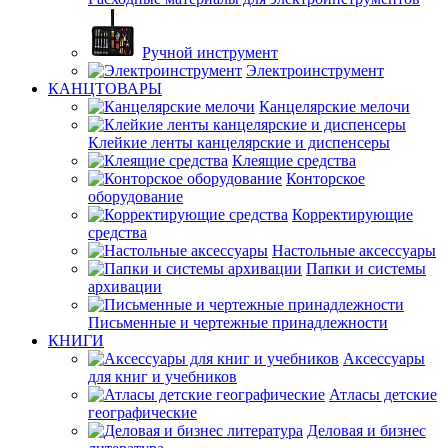
Ручной инструмент
Электроинструмент
КАНЦТОВАРЫ
Канцелярские мелочи
Клейкие ленты канцелярские и диспенсеры
Клеящие средства
Конторское
оборудование
Корректирующие
средства
Настольные аксессуары
Папки и системы
архивации
Письменные и чертежные принадлежности
КНИГИ
Аксессуары
для книг и учебников
Атласы детские
географические
Деловая и бизнес