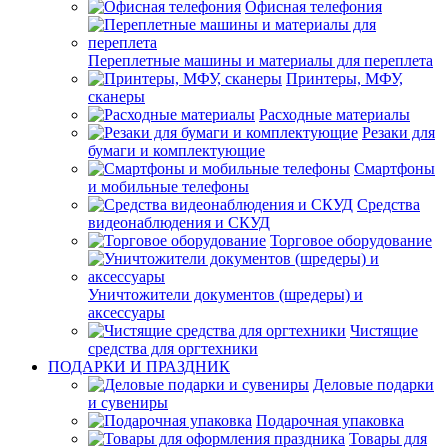
Офисная телефония
Переплетные машины и материалы для переплета
Принтеры, МФУ,
сканеры
Расходные материалы
Резаки для
бумаги и комплектующие
Смартфоны
и мобильные телефоны
Средства
видеонаблюдения и СКУД
Торговое оборудование
Уничтожители документов (шредеры) и
аксессуары
Чистящие
средства для оргтехники
ПОДАРКИ И ПРАЗДНИК
Деловые подарки
и сувениры
Подарочная упаковка
Товары для