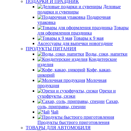
ПОДАРКИ И ПРАЗДНИК
Деловые
подарки и сувениры
Подарочная
упаковка
Товары
для оформления праздника
Товары к 9 мая
Аксессуары для выпечки новогодние
ПРОДУКТЫ ПИТАНИЯ
Воды, соки, напитки
Кондитерские
изделия
Кофе, какао,
цикорий
Молочная
продукция
Орехи и
сухофрукты, снэки
Сахар,
соль, приправы, специи
Чай
Продукты быстрого приготовления
ТОВАРЫ ДЛЯ АВТОМОБИЛЯ