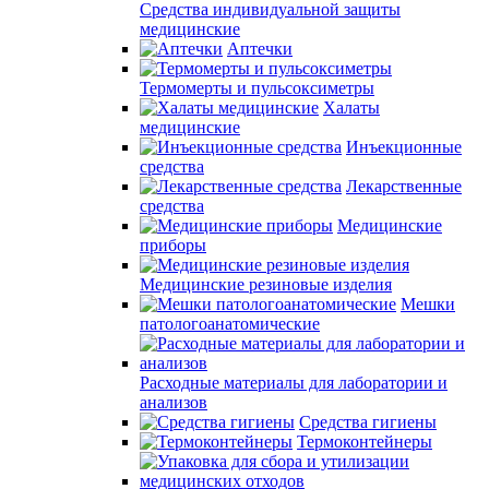
Средства индивидуальной защиты
медицинские
Аптечки
Термомерты и пульсоксиметры
Халаты
медицинские
Инъекционные
средства
Лекарственные
средства
Медицинские
приборы
Медицинские резиновые изделия
Мешки
патологоанатомические
Расходные материалы для лаборатории и
анализов
Средства гигиены
Термоконтейнеры