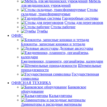
Мебель
для медицинских учреждений
Столы
складные, трансформируемые
Гардеробные системы
Столы для переговоров
Столы рабочие
Тумбы
ОФИС
Блокноты, записные книжки и тетради
Деловые аксессуары
Ежедневники, планинги, органайзеры, календари
Штемпельные
принадлежности
Государственная
символика
ОФИСНАЯ ТЕХНИКА
Банковское
оборудование
Калькуляторы
Ламинаторы и расходные материалы