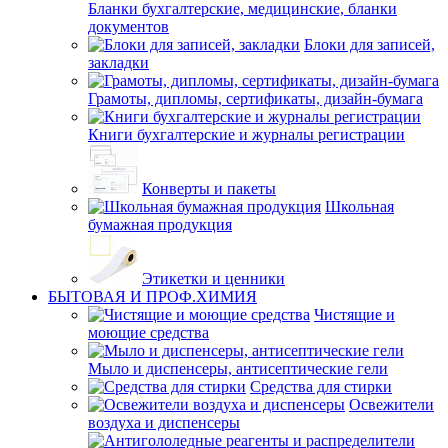
Бланки бухгалтерские, медицинские, бланки
документов
Блоки для записей,
закладки
Грамоты, дипломы, сертификаты, дизайн-бумага
Книги бухгалтерские и журналы регистрации
Конверты и пакеты
Школьная
бумажная продукция
Этикетки и ценники
БЫТОВАЯ И ПРОФ.ХИМИЯ
Чистящие и
моющие средства
Мыло и диспенсеры, антисептические гели
Средства для стирки
Освежители
воздуха и диспенсеры