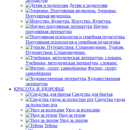
литература
Детям и родителям
Здоровье.
Популярная медицина.
Искуство. Культура.
Научно
популярная литература
Популярная психология и семейная педагогика
Туризм.
Путешествия. Страноведение.
Учебники, методическая литература, словари.
Фитнес, спорт,
самооборона
Художественная
литература
КРАСОТА И ЗДОРОВЬЕ
Средства для бритья
Средства ухода
за полостью рта
Уход за волосами
Уход за телом
Уход за лицом
Тейпы