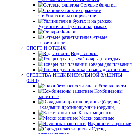
Сетевые фильтры
Стабилизаторы напряжение
Удлинители в бухтах и на рамках
Фонари
Сетевые
разветвители
СПОРТ И ОТДЫХ
Виды спорта
Товары для отдыха
Товары для плавания
Товары для пикника
СРЕДСТВА ИНДИВИДУАЛЬНОЙ ЗАЩИТЫ
(СИЗ)
Знаки безопасности
Комбинезоны
защитные
Вкладыши противошумные (беруши)
Каски защитные
Маски защитные
Наушники защитные
Одежда