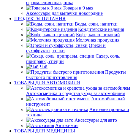
оформления праздника
Товары к 9 мая
Аксессуары для выпечки новогодние
ПРОДУКТЫ ПИТАНИЯ
Воды, соки, напитки
Кондитерские изделия
Кофе, какао, цикорий
Молочная продукция
Орехи и
сухофрукты, снэки
Сахар, соль,
приправы, специи
Чай
Продукты
быстрого приготовления
ТОВАРЫ ДЛЯ АВТОМОБИЛЯ
Автокосметика и средства ухода за автомобилем
Автомобильный
инструмент
Автоэлектроника и
техника
Аксессуары для авто
Автохимия
ТОВАРЫ ДЛЯ МЕДИЦИНЫ