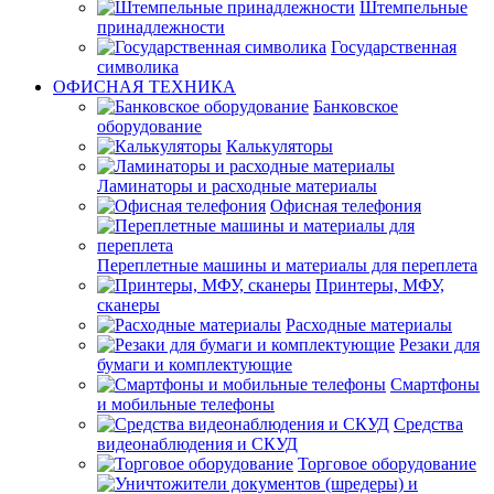
Штемпельные
принадлежности
Государственная
символика
ОФИСНАЯ ТЕХНИКА
Банковское
оборудование
Калькуляторы
Ламинаторы и расходные материалы
Офисная телефония
Переплетные машины и материалы для переплета
Принтеры, МФУ,
сканеры
Расходные материалы
Резаки для
бумаги и комплектующие
Смартфоны
и мобильные телефоны
Средства
видеонаблюдения и СКУД
Торговое оборудование