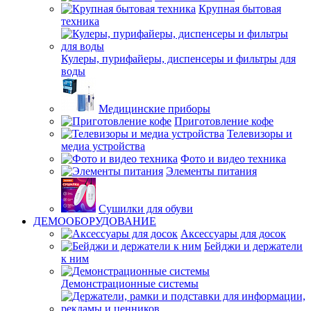
Крупная бытовая
техника
Кулеры, пурифайеры, диспенсеры и фильтры для
воды
Медицинские приборы
Приготовление кофе
Телевизоры и
медиа устройства
Фото и видео техника
Элементы питания
Сушилки для обуви
ДЕМООБОРУДОВАНИЕ
Аксессуары для досок
Бейджи и держатели
к ним
Демонстрационные системы