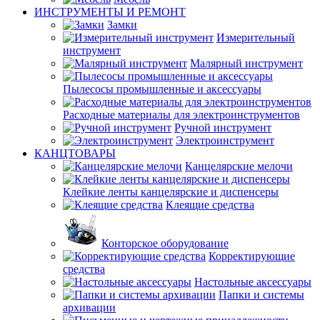
ИНСТРУМЕНТЫ И РЕМОНТ
Замки
Измерительный
инструмент
Малярный инструмент
Пылесосы промышленные и аксессуары
Расходные материалы для электроинструментов
Ручной инструмент
Электроинструмент
КАНЦТОВАРЫ
Канцелярские мелочи
Клейкие ленты канцелярские и диспенсеры
Клеящие средства
Конторское оборудование
Корректирующие
средства
Настольные аксессуары
Папки и системы
архивации