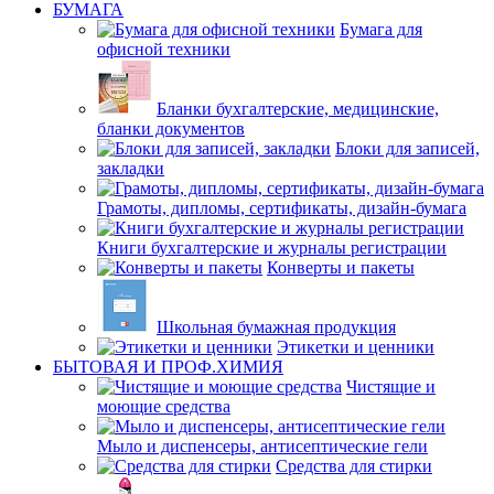
БУМАГА
Бумага для
офисной техники
Бланки бухгалтерские, медицинские,
бланки документов
Блоки для записей,
закладки
Грамоты, дипломы, сертификаты, дизайн-бумага
Книги бухгалтерские и журналы регистрации
Конверты и пакеты
Школьная бумажная продукция
Этикетки и ценники
БЫТОВАЯ И ПРОФ.ХИМИЯ
Чистящие и
моющие средства
Мыло и диспенсеры, антисептические гели
Средства для стирки