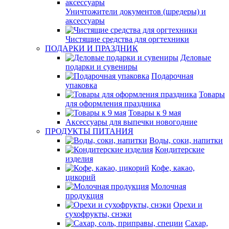
Уничтожители документов (шредеры) и
аксессуары
Чистящие средства для оргтехники
ПОДАРКИ И ПРАЗДНИК
Деловые
подарки и сувениры
Подарочная
упаковка
Товары
для оформления праздника
Товары к 9 мая
Аксессуары для выпечки новогодние
ПРОДУКТЫ ПИТАНИЯ
Воды, соки, напитки
Кондитерские
изделия
Кофе, какао,
цикорий
Молочная
продукция
Орехи и
сухофрукты, снэки
Сахар,