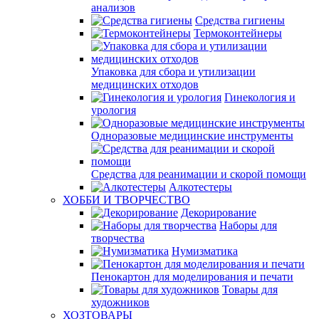
анализов
Средства гигиены
Термоконтейнеры
Упаковка для сбора и утилизации
медицинских отходов
Гинекология и
урология
Одноразовые медицинские инструменты
Средства для реанимации и скорой помощи
Алкотестеры
ХОББИ И ТВОРЧЕСТВО
Декорирование
Наборы для
творчества
Нумизматика
Пенокартон для моделирования и печати
Товары для
художников
ХОЗТОВАРЫ