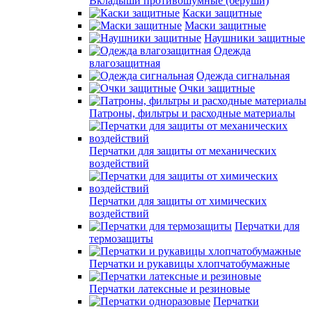
Вкладыши противошумные (беруши)
Каски защитные
Маски защитные
Наушники защитные
Одежда
влагозащитная
Одежда сигнальная
Очки защитные
Патроны, фильтры и расходные материалы
Перчатки для защиты от механических
воздействий
Перчатки для защиты от химических
воздействий
Перчатки для
термозащиты
Перчатки и рукавицы хлопчатобумажные
Перчатки латексные и резиновые
Перчатки