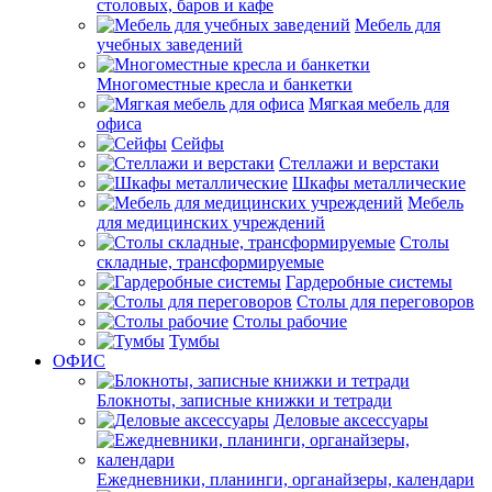
столовых, баров и кафе
Мебель для
учебных заведений
Многоместные кресла и банкетки
Мягкая мебель для
офиса
Сейфы
Стеллажи и верстаки
Шкафы металлические
Мебель
для медицинских учреждений
Столы
складные, трансформируемые
Гардеробные системы
Столы для переговоров
Столы рабочие
Тумбы
ОФИС
Блокноты, записные книжки и тетради
Деловые аксессуары
Ежедневники, планинги, органайзеры, календари