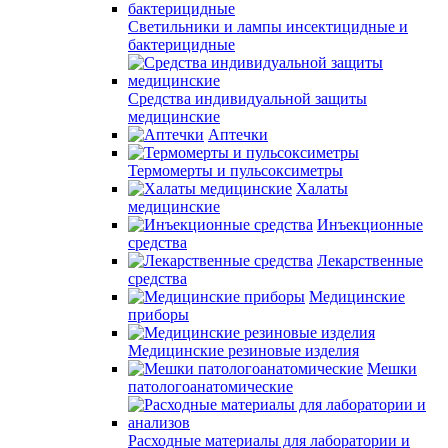
Светильники и лампы инсектицидные и
бактерицидные
Средства индивидуальной защиты
медицинские
Аптечки
Термомерты и пульсоксиметры
Халаты
медицинские
Инъекционные
средства
Лекарственные
средства
Медицинские
приборы
Медицинские резиновые изделия
Мешки
патологоанатомические
Расходные материалы для лаборатории и