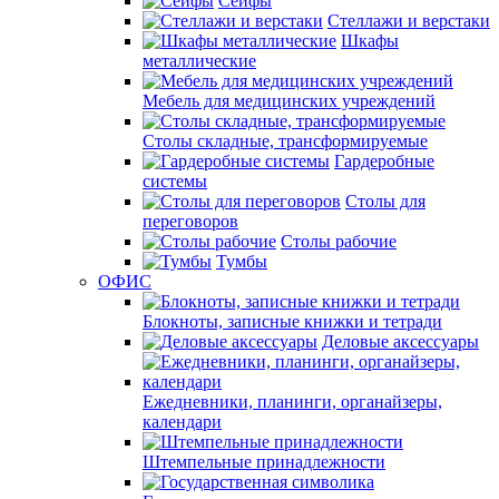
Сейфы
Стеллажи и верстаки
Шкафы
металлические
Мебель для медицинских учреждений
Столы складные, трансформируемые
Гардеробные
системы
Столы для
переговоров
Столы рабочие
Тумбы
ОФИС
Блокноты, записные книжки и тетради
Деловые аксессуары
Ежедневники, планинги, органайзеры,
календари
Штемпельные принадлежности