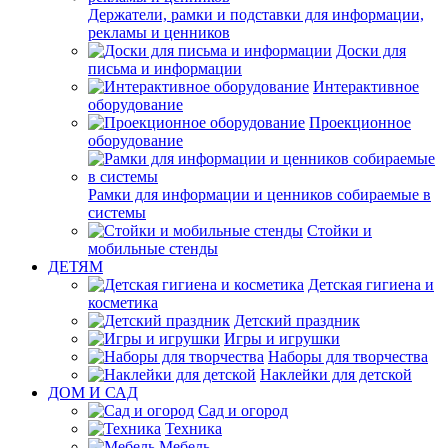
Держатели, рамки и подставки для информации,
рекламы и ценников
Доски для
письма и информации
Интерактивное
оборудование
Проекционное
оборудование
Рамки для информации и ценников собираемые в
системы
Стойки и
мобильные стенды
ДЕТЯМ
Детская гигиена и
косметика
Детский праздник
Игры и игрушки
Наборы для творчества
Наклейки для детской
ДОМ И САД
Сад и огород
Техника
Мебель