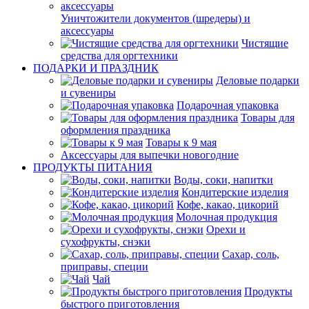
Уничтожители документов (шредеры) и
аксессуары
Чистящие
средства для оргтехники
ПОДАРКИ И ПРАЗДНИК
Деловые подарки
и сувениры
Подарочная упаковка
Товары для
оформления праздника
Товары к 9 мая
Аксессуары для выпечки новогодние
ПРОДУКТЫ ПИТАНИЯ
Воды, соки, напитки
Кондитерские изделия
Кофе, какао, цикорий
Молочная продукция
Орехи и
сухофрукты, снэки
Сахар, соль,
приправы, специи
Чай
Продукты
быстрого приготовления