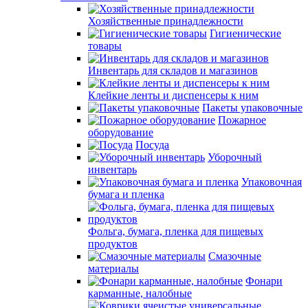
Хозяйственные принадлежности
Гигиенические
товары
Инвентарь для складов и магазинов
Клейкие ленты и диспенсеры к ним
Пакеты упаковочные
Пожарное
оборудование
Посуда
Уборочный
инвентарь
Упаковочная
бумага и пленка
Фольга, бумага, пленка для пищевых
продуктов
Смазочные
материалы
Фонари
карманные, налобные