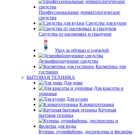
Профессиональные дерматологические
средства
Средства для кухни
Средства от насекомых и грызунов
Уход за обувью и одеждой
Дезинфицирующие средства
Косметика для
гостиниц
БЫТОВАЯ ТЕХНИКА
Для дома
Для красоты и
здоровья
Для кухни
Климатотехника
Крупная
бытовая техника
Кулеры, пурифайеры, диспенсеры и фильтры