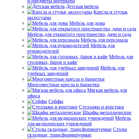
и предметы интерьера
Детская мебель
Кресла и стулья,
аксессуары
Мебель для дома
Мебель для открытого пространства, дачи и сада
Мебель для персонала
Мебель для
руководителей
Мебель для
столовых, баров и кафе
Мебель для
учебных заведений
Многоместные кресла и банкетки
Мягкая мебель для
офиса
Сейфы
Стеллажи и верстаки
Шкафы металлические
Мебель
для медицинских учреждений
Столы
складные, трансформируемые