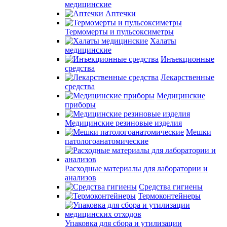
медицинские
Аптечки
Термомерты и пульсоксиметры
Халаты
медицинские
Инъекционные
средства
Лекарственные
средства
Медицинские
приборы
Медицинские резиновые изделия
Мешки
патологоанатомические
Расходные материалы для лаборатории и
анализов
Средства гигиены
Термоконтейнеры
Упаковка для сбора и утилизации