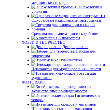
медицинских отходов
Гинекология и
урология
Одноразовые медицинские инструменты
Средства для реанимации и скорой помощи
Алкотестеры
ХОББИ И ТВОРЧЕСТВО
Декорирование
Наборы для
творчества
Нумизматика
Пенокартон для моделирования и печати
Товары для
художников
ХОЗТОВАРЫ
Хозяйственные принадлежности
Гигиенические
товары
Инвентарь для складов и магазинов