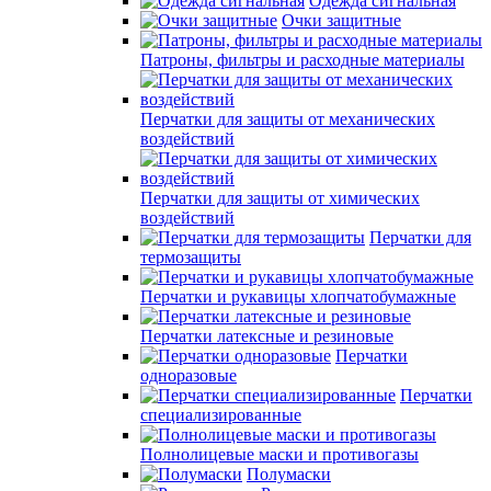
Одежда сигнальная
Очки защитные
Патроны, фильтры и расходные материалы
Перчатки для защиты от механических
воздействий
Перчатки для защиты от химических
воздействий
Перчатки для
термозащиты
Перчатки и рукавицы хлопчатобумажные
Перчатки латексные и резиновые
Перчатки
одноразовые
Перчатки
специализированные
Полнолицевые маски и противогазы
Полумаски