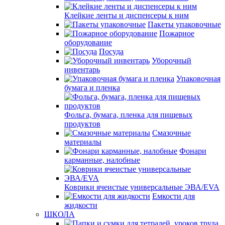
Клейкие ленты и диспенсеры к ним
Пакеты упаковочные
Пожарное
оборудование
Посуда
Уборочный
инвентарь
Упаковочная
бумага и пленка
Фольга, бумага, пленка для пищевых
продуктов
Смазочные
материалы
Фонари
карманные, налобные
Коврики ячеистые универсальные ЭВА/EVA
Емкости для
жидкости
ШКОЛА