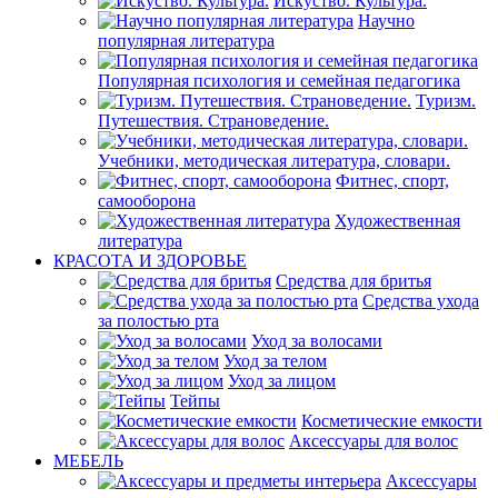
Искуство. Культура.
Научно
популярная литература
Популярная психология и семейная педагогика
Туризм.
Путешествия. Страноведение.
Учебники, методическая литература, словари.
Фитнес, спорт,
самооборона
Художественная
литература
КРАСОТА И ЗДОРОВЬЕ
Средства для бритья
Средства ухода
за полостью рта
Уход за волосами
Уход за телом
Уход за лицом
Тейпы
Косметические емкости
Аксессуары для волос
МЕБЕЛЬ
Аксессуары