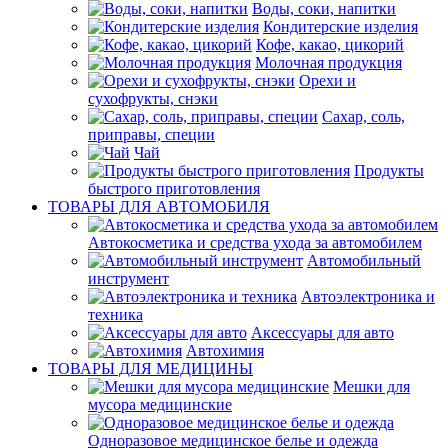
Воды, соки, напитки
Кондитерские изделия
Кофе, какао, цикорий
Молочная продукция
Орехи и
сухофрукты, снэки
Сахар, соль,
приправы, специи
Чай
Продукты
быстрого приготовления
ТОВАРЫ ДЛЯ АВТОМОБИЛЯ
Автокосметика и средства ухода за автомобилем
Автомобильный
инструмент
Автоэлектроника и
техника
Аксессуары для авто
Автохимия
ТОВАРЫ ДЛЯ МЕДИЦИНЫ
Мешки для
мусора медицинские
Одноразовое медицинское белье и одежда