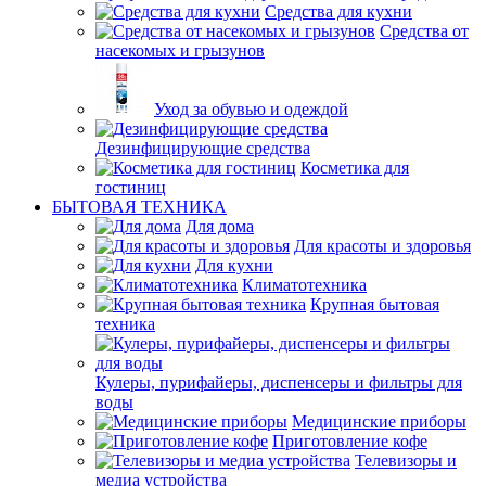
Средства для кухни
Средства от
насекомых и грызунов
Уход за обувью и одеждой
Дезинфицирующие средства
Косметика для
гостиниц
БЫТОВАЯ ТЕХНИКА
Для дома
Для красоты и здоровья
Для кухни
Климатотехника
Крупная бытовая
техника
Кулеры, пурифайеры, диспенсеры и фильтры для
воды
Медицинские приборы
Приготовление кофе
Телевизоры и
медиа устройства