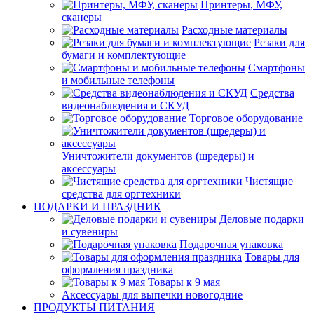
Принтеры, МФУ,
сканеры
Расходные материалы
Резаки для
бумаги и комплектующие
Смартфоны
и мобильные телефоны
Средства
видеонаблюдения и СКУД
Торговое оборудование
Уничтожители документов (шредеры) и
аксессуары
Чистящие
средства для оргтехники
ПОДАРКИ И ПРАЗДНИК
Деловые подарки
и сувениры
Подарочная упаковка
Товары для
оформления праздника
Товары к 9 мая
Аксессуары для выпечки новогодние
ПРОДУКТЫ ПИТАНИЯ