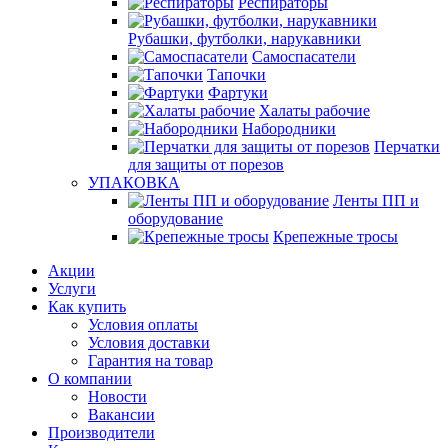
Респираторы
Рубашки, футболки, нарукавники
Самоспасатели
Тапочки
Фартуки
Халаты рабочие
Набородники
Перчатки
для защиты от порезов
УПАКОВКА
Ленты ПП и
оборудование
Крепежные тросы
Акции
Услуги
Как купить
Условия оплаты
Условия доставки
Гарантия на товар
О компании
Новости
Вакансии
Производители