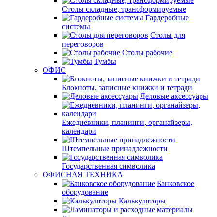
Столы складные, трансформируемые
Гардеробные
системы
Столы для
переговоров
Столы рабочие
Тумбы
ОФИС
Блокноты, записные книжки и тетради
Деловые аксессуары
Ежедневники, планинги, органайзеры,
календари
Штемпельные принадлежности
Государственная символика
ОФИСНАЯ ТЕХНИКА
Банковское
оборудование
Калькуляторы