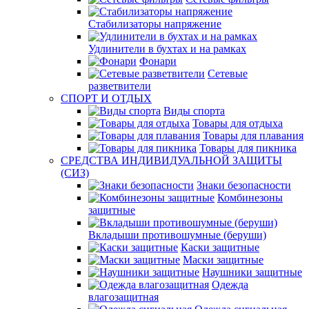
Стабилизаторы напряжение
Удлинители в бухтах и на рамках
Фонари
Сетевые
разветвители
СПОРТ И ОТДЫХ
Виды спорта
Товары для отдыха
Товары для плавания
Товары для пикника
СРЕДСТВА ИНДИВИДУАЛЬНОЙ ЗАЩИТЫ
(СИЗ)
Знаки безопасности
Комбинезоны
защитные
Вкладыши противошумные (беруши)
Каски защитные
Маски защитные
Наушники защитные
Одежда
влагозащитная