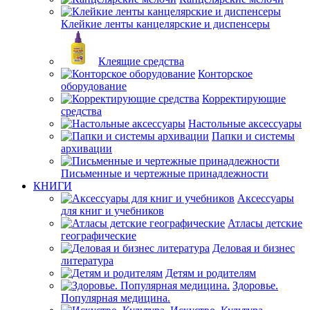
Клейкие ленты канцелярские и диспенсеры
Клеящие средства
Конторское
оборудование
Корректирующие
средства
Настольные аксессуары
Папки и системы
архивации
Письменные и чертежные принадлежности
КНИГИ
Аксессуары
для книг и учебников
Атласы детские
географические
Деловая и бизнес
литература
Детям и родителям
Здоровье.
Популярная медицина.