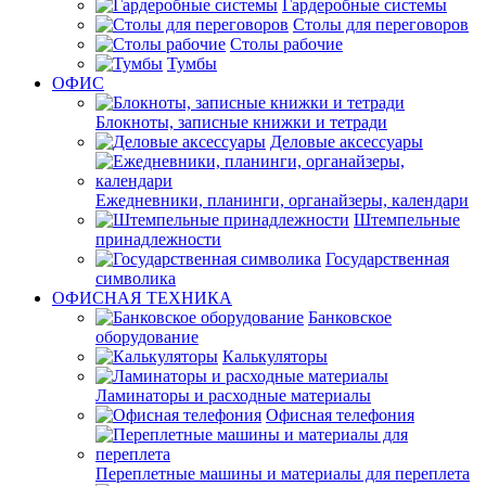
Гардеробные системы
Столы для переговоров
Столы рабочие
Тумбы
ОФИС
Блокноты, записные книжки и тетради
Деловые аксессуары
Ежедневники, планинги, органайзеры, календари
Штемпельные
принадлежности
Государственная
символика
ОФИСНАЯ ТЕХНИКА
Банковское
оборудование
Калькуляторы
Ламинаторы и расходные материалы
Офисная телефония
Переплетные машины и материалы для переплета