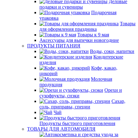
Деловые
подарки и сувениры
Подарочная
упаковка
Товары
для оформления праздника
Товары к 9 мая
Аксессуары для выпечки новогодние
ПРОДУКТЫ ПИТАНИЯ
Воды, соки, напитки
Кондитерские
изделия
Кофе, какао,
цикорий
Молочная
продукция
Орехи и
сухофрукты, снэки
Сахар,
соль, приправы, специи
Чай
Продукты быстрого приготовления
ТОВАРЫ ДЛЯ АВТОМОБИЛЯ