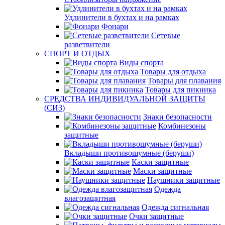
Удлинители в бухтах и на рамках
Фонари
Сетевые
разветвители
СПОРТ И ОТДЫХ
Виды спорта
Товары для отдыха
Товары для плавания
Товары для пикника
СРЕДСТВА ИНДИВИДУАЛЬНОЙ ЗАЩИТЫ
(СИЗ)
Знаки безопасности
Комбинезоны
защитные
Вкладыши противошумные (беруши)
Каски защитные
Маски защитные
Наушники защитные
Одежда
влагозащитная
Одежда сигнальная
Очки защитные