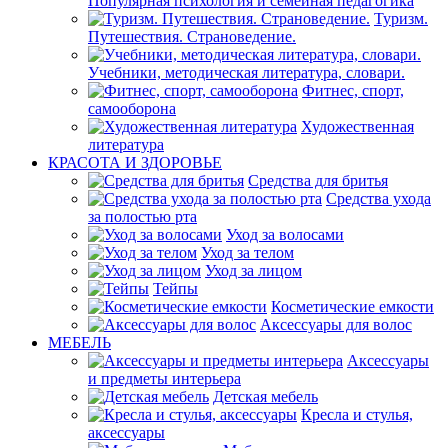
Популярная психология и семейная педагогика
Туризм.
Путешествия. Страноведение.
Учебники, методическая литература, словари.
Фитнес, спорт,
самооборона
Художественная
литература
КРАСОТА И ЗДОРОВЬЕ
Средства для бритья
Средства ухода
за полостью рта
Уход за волосами
Уход за телом
Уход за лицом
Тейпы
Косметические емкости
Аксессуары для волос
МЕБЕЛЬ
Аксессуары
и предметы интерьера
Детская мебель
Кресла и стулья,
аксессуары