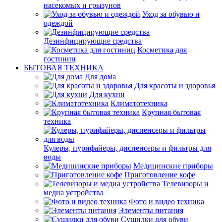
насекомых и грызунов
Уход за обувью и
одеждой
Дезинфицирующие средства
Косметика для
гостиниц
БЫТОВАЯ ТЕХНИКА
Для дома
Для красоты и здоровья
Для кухни
Климатотехника
Крупная бытовая
техника
Кулеры, пурифайеры, диспенсеры и фильтры для
воды
Медицинские приборы
Приготовление кофе
Телевизоры и
медиа устройства
Фото и видео техника
Элементы питания
Сушилки для обуви