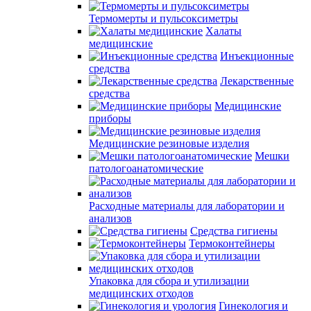
Термомерты и пульсоксиметры
Халаты
медицинские
Инъекционные
средства
Лекарственные
средства
Медицинские
приборы
Медицинские резиновые изделия
Мешки
патологоанатомические
Расходные материалы для лаборатории и
анализов
Средства гигиены
Термоконтейнеры
Упаковка для сбора и утилизации
медицинских отходов
Гинекология и