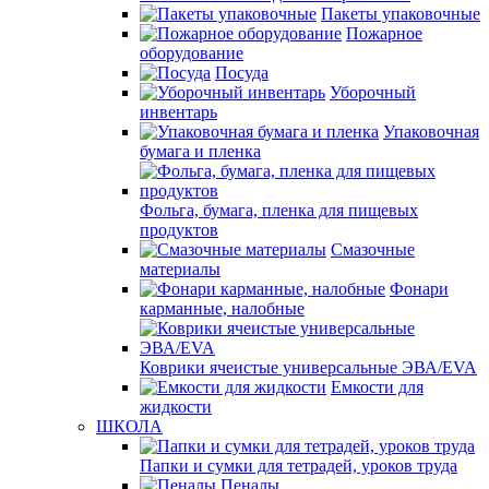
Пакеты упаковочные
Пожарное
оборудование
Посуда
Уборочный
инвентарь
Упаковочная
бумага и пленка
Фольга, бумага, пленка для пищевых
продуктов
Смазочные
материалы
Фонари
карманные, налобные
Коврики ячеистые универсальные ЭВА/EVA
Емкости для
жидкости
ШКОЛА
Папки и сумки для тетрадей, уроков труда
Пеналы