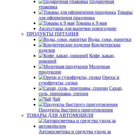
Подарочная
упаковка
Товары
для оформления праздника
Товары к 9 мая
Аксессуары для выпечки новогодние
ПРОДУКТЫ ПИТАНИЯ
Воды, соки, напитки
Кондитерские
изделия
Кофе, какао,
цикорий
Молочная
продукция
Орехи и
сухофрукты, снэки
Сахар,
соль, приправы, специи
Чай
Продукты быстрого приготовления
ТОВАРЫ ДЛЯ АВТОМОБИЛЯ
Автокосметика и средства ухода за