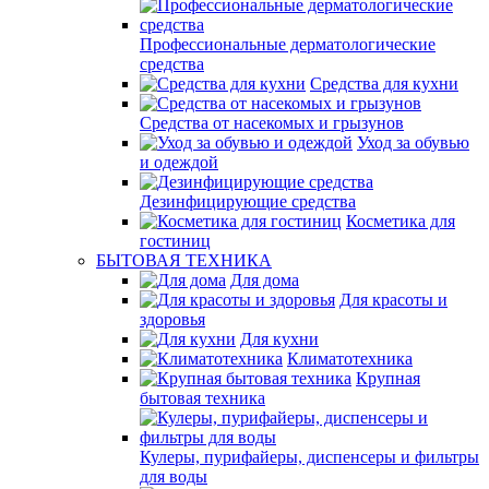
Профессиональные дерматологические
средства
Средства для кухни
Средства от насекомых и грызунов
Уход за обувью
и одеждой
Дезинфицирующие средства
Косметика для
гостиниц
БЫТОВАЯ ТЕХНИКА
Для дома
Для красоты и
здоровья
Для кухни
Климатотехника
Крупная
бытовая техника
Кулеры, пурифайеры, диспенсеры и фильтры
для воды