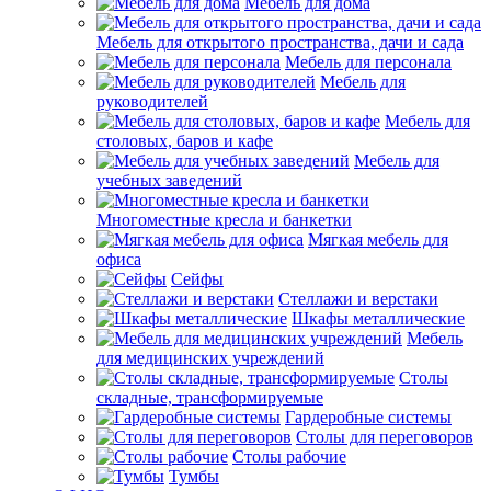
Мебель для дома
Мебель для открытого пространства, дачи и сада
Мебель для персонала
Мебель для
руководителей
Мебель для
столовых, баров и кафе
Мебель для
учебных заведений
Многоместные кресла и банкетки
Мягкая мебель для
офиса
Сейфы
Стеллажи и верстаки
Шкафы металлические
Мебель
для медицинских учреждений
Столы
складные, трансформируемые
Гардеробные системы
Столы для переговоров
Столы рабочие
Тумбы