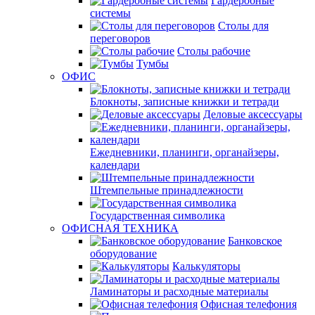
Гардеробные
системы
Столы для
переговоров
Столы рабочие
Тумбы
ОФИС
Блокноты, записные книжки и тетради
Деловые аксессуары
Ежедневники, планинги, органайзеры,
календари
Штемпельные принадлежности
Государственная символика
ОФИСНАЯ ТЕХНИКА
Банковское
оборудование
Калькуляторы
Ламинаторы и расходные материалы
Офисная телефония