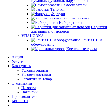
Рубашки, футболки, нарукавники
Самоспасатели
Тапочки
Фартуки
Халаты рабочие
Набородники
Перчатки
для защиты от порезов
УПАКОВКА
Ленты ПП и
оборудование
Крепежные тросы
Акции
Услуги
Как купить
Условия оплаты
Условия доставки
Гарантия на товар
О компании
Новости
Вакансии
Производители
Контакты