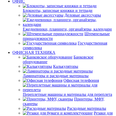
ОФИС
Блокноты, записные книжки и тетради
Деловые аксессуары
Ежедневники, планинги, органайзеры, календари
Штемпельные
принадлежности
Государственная
символика
ОФИСНАЯ ТЕХНИКА
Банковское
оборудование
Калькуляторы
Ламинаторы и расходные материалы
Офисная телефония
Переплетные машины и материалы для переплета
Принтеры, МФУ,
сканеры
Расходные материалы
Резаки для