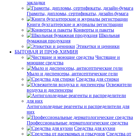
закладки
Грамоты, дипломы, сертификаты, дизайн-бумага
Книги бухгалтерские и журналы регистрации
Конверты и пакеты
Школьная
бумажная продукция
Этикетки и ценники
БЫТОВАЯ И ПРОФ.ХИМИЯ
Чистящие и
моющие средства
Мыло и диспенсеры, антисептические гели
Средства для стирки
Освежители
воздуха и диспенсеры
Антигололедные реагенты и распределители для
них
Профессиональные дерматологические средства
Средства для кухни
Средства от