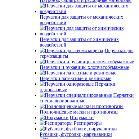
Патроны, фильтры и расходные материалы
Перчатки для защиты от механических
воздействий
Перчатки для защиты от химических
воздействий
Перчатки для
термозащиты
Перчатки и рукавицы хлопчатобумажные
Перчатки латексные и резиновые
Перчатки
одноразовые
Перчатки
специализированные
Полнолицевые маски и противогазы
Полумаски
Респираторы
Рубашки, футболки, нарукавники