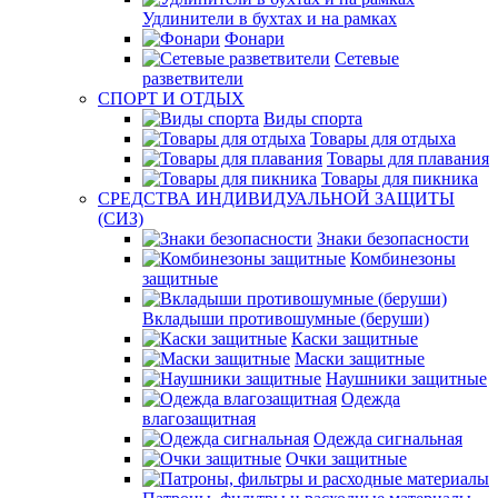
Удлинители в бухтах и на рамках
Фонари
Сетевые
разветвители
СПОРТ И ОТДЫХ
Виды спорта
Товары для отдыха
Товары для плавания
Товары для пикника
СРЕДСТВА ИНДИВИДУАЛЬНОЙ ЗАЩИТЫ
(СИЗ)
Знаки безопасности
Комбинезоны
защитные
Вкладыши противошумные (беруши)
Каски защитные
Маски защитные
Наушники защитные
Одежда
влагозащитная
Одежда сигнальная
Очки защитные