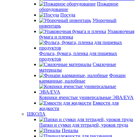
Пожарное
оборудование
Посуда
Уборочный
инвентарь
Упаковочная
бумага и пленка
Фольга, бумага, пленка для пищевых
продуктов
Смазочные
материалы
Фонари
карманные, налобные
Коврики ячеистые универсальные ЭВА/EVA
Емкости для
жидкости
ШКОЛА
Папки и сумки для тетрадей, уроков труда
Пеналы