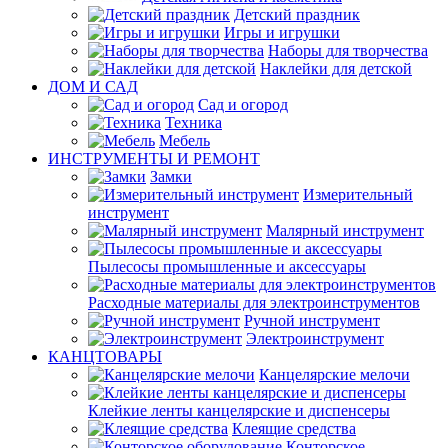
Детский праздник
Игры и игрушки
Наборы для творчества
Наклейки для детской
ДОМ И САД
Сад и огород
Техника
Мебель
ИНСТРУМЕНТЫ И РЕМОНТ
Замки
Измерительный
инструмент
Малярный инструмент
Пылесосы промышленные и аксессуары
Расходные материалы для электроинструментов
Ручной инструмент
Электроинструмент
КАНЦТОВАРЫ
Канцелярские мелочи
Клейкие ленты канцелярские и диспенсеры
Клеящие средства
Конторское