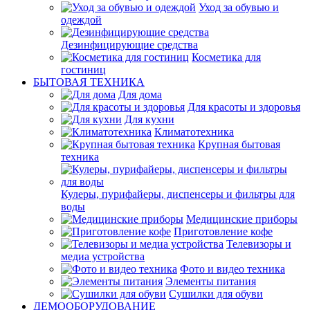
Уход за обувью и
одеждой
Дезинфицирующие средства
Косметика для
гостиниц
БЫТОВАЯ ТЕХНИКА
Для дома
Для красоты и здоровья
Для кухни
Климатотехника
Крупная бытовая
техника
Кулеры, пурифайеры, диспенсеры и фильтры для
воды
Медицинские приборы
Приготовление кофе
Телевизоры и
медиа устройства
Фото и видео техника
Элементы питания
Сушилки для обуви
ДЕМООБОРУДОВАНИЕ