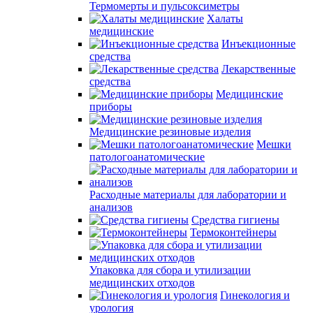
Термомерты и пульсоксиметры
Халаты
медицинские
Инъекционные
средства
Лекарственные
средства
Медицинские
приборы
Медицинские резиновые изделия
Мешки
патологоанатомические
Расходные материалы для лаборатории и
анализов
Средства гигиены
Термоконтейнеры
Упаковка для сбора и утилизации
медицинских отходов
Гинекология и
урология