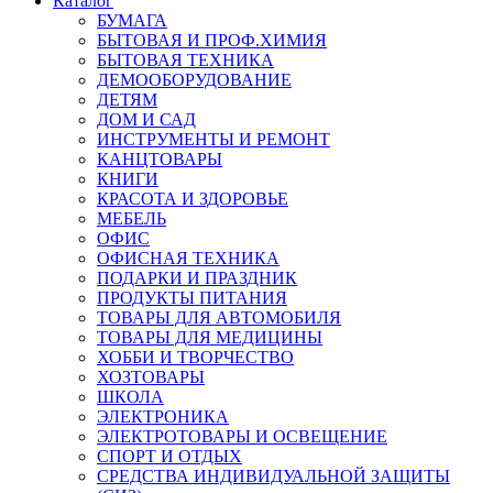
Каталог
БУМАГА
БЫТОВАЯ И ПРОФ.ХИМИЯ
БЫТОВАЯ ТЕХНИКА
ДЕМООБОРУДОВАНИЕ
ДЕТЯМ
ДОМ И САД
ИНСТРУМЕНТЫ И РЕМОНТ
КАНЦТОВАРЫ
КНИГИ
КРАСОТА И ЗДОРОВЬЕ
МЕБЕЛЬ
ОФИС
ОФИСНАЯ ТЕХНИКА
ПОДАРКИ И ПРАЗДНИК
ПРОДУКТЫ ПИТАНИЯ
ТОВАРЫ ДЛЯ АВТОМОБИЛЯ
ТОВАРЫ ДЛЯ МЕДИЦИНЫ
ХОББИ И ТВОРЧЕСТВО
ХОЗТОВАРЫ
ШКОЛА
ЭЛЕКТРОНИКА
ЭЛЕКТРОТОВАРЫ И ОСВЕЩЕНИЕ
СПОРТ И ОТДЫХ
СРЕДСТВА ИНДИВИДУАЛЬНОЙ ЗАЩИТЫ