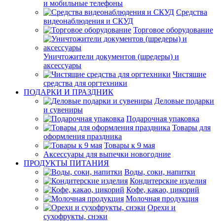
и мобильные телефоны
Средства
видеонаблюдения и СКУД
Торговое оборудование
Уничтожители документов (шредеры) и
аксессуары
Чистящие
средства для оргтехники
ПОДАРКИ И ПРАЗДНИК
Деловые подарки
и сувениры
Подарочная упаковка
Товары для
оформления праздника
Товары к 9 мая
Аксессуары для выпечки новогодние
ПРОДУКТЫ ПИТАНИЯ
Воды, соки, напитки
Кондитерские изделия
Кофе, какао, цикорий
Молочная продукция
Орехи и
сухофрукты, снэки