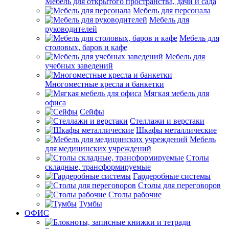
Мебель для открытого пространства, дачи и сада
Мебель для персонала
Мебель для
руководителей
Мебель для
столовых, баров и кафе
Мебель для
учебных заведений
Многоместные кресла и банкетки
Мягкая мебель для
офиса
Сейфы
Стеллажи и верстаки
Шкафы металлические
Мебель
для медицинских учреждений
Столы
складные, трансформируемые
Гардеробные системы
Столы для переговоров
Столы рабочие
Тумбы
ОФИС