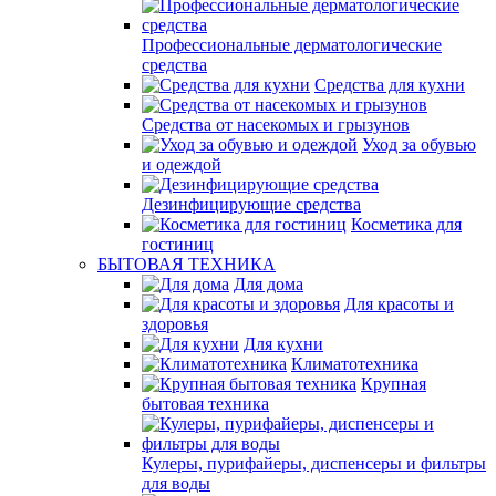
Профессиональные дерматологические
средства
Средства для кухни
Средства от насекомых и грызунов
Уход за обувью
и одеждой
Дезинфицирующие средства
Косметика для
гостиниц
БЫТОВАЯ ТЕХНИКА
Для дома
Для красоты и
здоровья
Для кухни
Климатотехника
Крупная
бытовая техника
Кулеры, пурифайеры, диспенсеры и фильтры
для воды