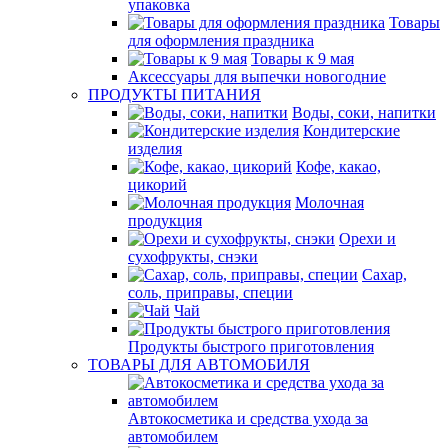
упаковка
Товары
для оформления праздника
Товары к 9 мая
Аксессуары для выпечки новогодние
ПРОДУКТЫ ПИТАНИЯ
Воды, соки, напитки
Кондитерские
изделия
Кофе, какао,
цикорий
Молочная
продукция
Орехи и
сухофрукты, снэки
Сахар,
соль, приправы, специи
Чай
Продукты быстрого приготовления
ТОВАРЫ ДЛЯ АВТОМОБИЛЯ
Автокосметика и средства ухода за
автомобилем