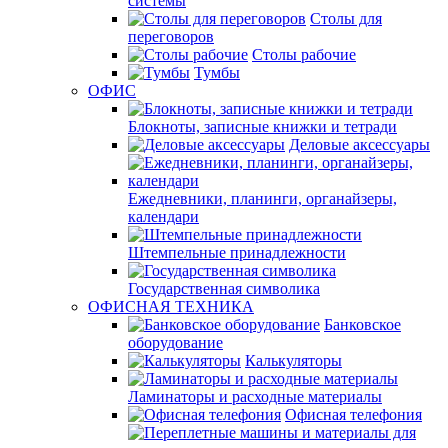
системы
Столы для
переговоров
Столы рабочие
Тумбы
ОФИС
Блокноты, записные книжки и тетради
Деловые аксессуары
Ежедневники, планинги, органайзеры,
календари
Штемпельные принадлежности
Государственная символика
ОФИСНАЯ ТЕХНИКА
Банковское
оборудование
Калькуляторы
Ламинаторы и расходные материалы
Офисная телефония