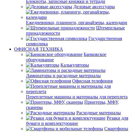
Блокноты, записные книжки и тетради
Деловые аксессуары
Ежедневники, планинги, органайзеры, календари
Штемпельные
принадлежности
Государственная
символика
ОФИСНАЯ ТЕХНИКА
Банковское
оборудование
Калькуляторы
Ламинаторы и расходные материалы
Офисная телефония
Переплетные машины и материалы для переплета
Принтеры, МФУ,
сканеры
Расходные материалы
Резаки для
бумаги и комплектующие
Смартфоны