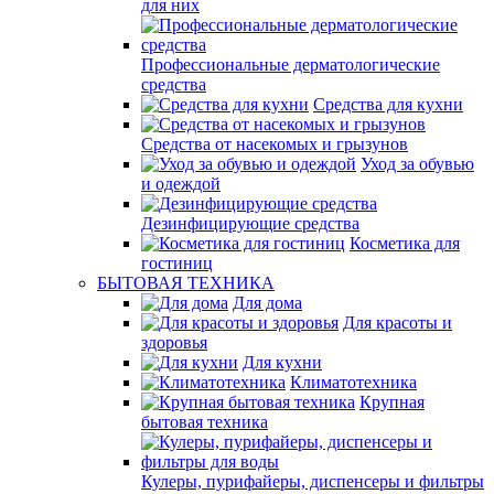
для них
Профессиональные дерматологические
средства
Средства для кухни
Средства от насекомых и грызунов
Уход за обувью
и одеждой
Дезинфицирующие средства
Косметика для
гостиниц
БЫТОВАЯ ТЕХНИКА
Для дома
Для красоты и
здоровья
Для кухни
Климатотехника
Крупная
бытовая техника
Кулеры, пурифайеры, диспенсеры и фильтры