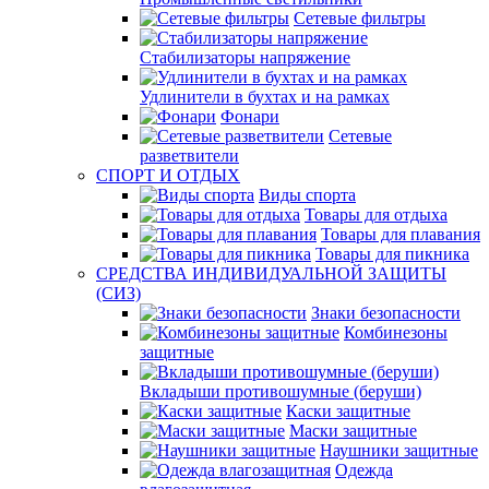
Сетевые фильтры
Стабилизаторы напряжение
Удлинители в бухтах и на рамках
Фонари
Сетевые
разветвители
СПОРТ И ОТДЫХ
Виды спорта
Товары для отдыха
Товары для плавания
Товары для пикника
СРЕДСТВА ИНДИВИДУАЛЬНОЙ ЗАЩИТЫ
(СИЗ)
Знаки безопасности
Комбинезоны
защитные
Вкладыши противошумные (беруши)
Каски защитные
Маски защитные
Наушники защитные
Одежда