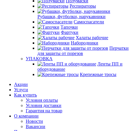
Полумаски
Респираторы
Рубашки, футболки, нарукавники
Самоспасатели
Тапочки
Фартуки
Халаты рабочие
Набородники
Перчатки
для защиты от порезов
УПАКОВКА
Ленты ПП и
оборудование
Крепежные тросы
Акции
Услуги
Как купить
Условия оплаты
Условия доставки
Гарантия на товар
О компании
Новости
Вакансии