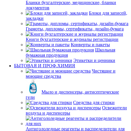
Бланки бухгалтерские, медицинские, бланки
документов
Блоки для записей,
закладки
Грамоты, дипломы, сертификаты, дизайн-бумага
Книги бухгалтерские и журналы регистрации
Конверты и пакеты
Школьная
бумажная продукция
Этикетки и ценники
БЫТОВАЯ И ПРОФ.ХИМИЯ
Чистящие и
моющие средства
Мыло и диспенсеры, антисептические
гели
Средства для стирки
Освежители
воздуха и диспенсеры
Антигололедные реагенты и распределители для