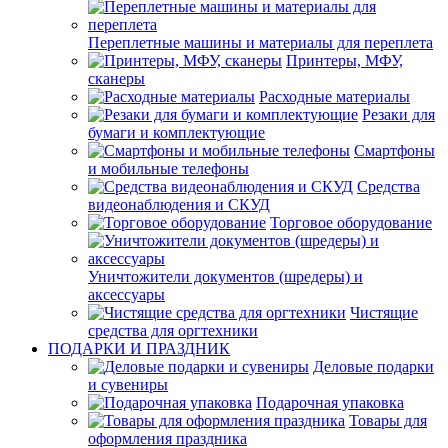
Переплетные машины и материалы для переплета
Принтеры, МФУ,
сканеры
Расходные материалы
Резаки для
бумаги и комплектующие
Смартфоны
и мобильные телефоны
Средства
видеонаблюдения и СКУД
Торговое оборудование
Уничтожители документов (шредеры) и
аксессуары
Чистящие
средства для оргтехники
ПОДАРКИ И ПРАЗДНИК
Деловые подарки
и сувениры
Подарочная упаковка
Товары для
оформления праздника