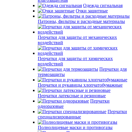
влагозащитная
Одежда сигнальная
Очки защитные
Патроны, фильтры и расходные материалы
Перчатки для защиты от механических
воздействий
Перчатки для защиты от химических
воздействий
Перчатки для
термозащиты
Перчатки и рукавицы хлопчатобумажные
Перчатки латексные и резиновые
Перчатки
одноразовые
Перчатки
специализированные
Полнолицевые маски и противогазы