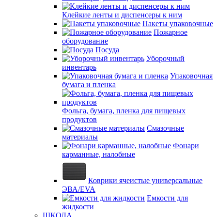
Клейкие ленты и диспенсеры к ним
Пакеты упаковочные
Пожарное
оборудование
Посуда
Уборочный
инвентарь
Упаковочная
бумага и пленка
Фольга, бумага, пленка для пищевых
продуктов
Смазочные
материалы
Фонари
карманные, налобные
Коврики ячеистые универсальные
ЭВА/EVA
Емкости для
жидкости
ШКОЛА