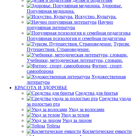
Детям и родителям
Здоровье.
Популярная медицина.
Искуство. Культура.
Научно
популярная литература
Популярная психология и семейная педагогика
Туризм.
Путешествия. Страноведение.
Учебники, методическая литература, словари.
Фитнес, спорт,
самооборона
Художественная
литература
КРАСОТА И ЗДОРОВЬЕ
Средства для бритья
Средства ухода
за полостью рта
Уход за волосами
Уход за телом
Уход за лицом
Тейпы
Косметические емкости