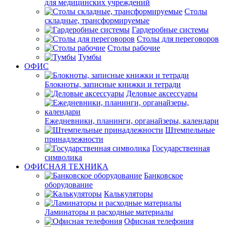
для медицинских учреждений
Столы
складные, трансформируемые
Гардеробные системы
Столы для переговоров
Столы рабочие
Тумбы
ОФИС
Блокноты, записные книжки и тетради
Деловые аксессуары
Ежедневники, планинги, органайзеры, календари
Штемпельные
принадлежности
Государственная
символика
ОФИСНАЯ ТЕХНИКА
Банковское
оборудование
Калькуляторы
Ламинаторы и расходные материалы
Офисная телефония