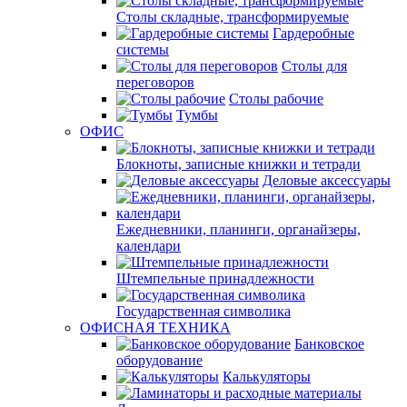
Столы складные, трансформируемые
Гардеробные
системы
Столы для
переговоров
Столы рабочие
Тумбы
ОФИС
Блокноты, записные книжки и тетради
Деловые аксессуары
Ежедневники, планинги, органайзеры,
календари
Штемпельные принадлежности
Государственная символика
ОФИСНАЯ ТЕХНИКА
Банковское
оборудование
Калькуляторы