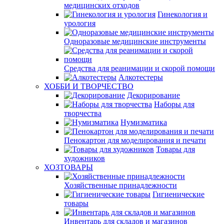
медицинских отходов
Гинекология и
урология
Одноразовые медицинские инструменты
Средства для реанимации и скорой помощи
Алкотестеры
ХОББИ И ТВОРЧЕСТВО
Декорирование
Наборы для
творчества
Нумизматика
Пенокартон для моделирования и печати
Товары для
художников
ХОЗТОВАРЫ
Хозяйственные принадлежности
Гигиенические
товары
Инвентарь для складов и магазинов