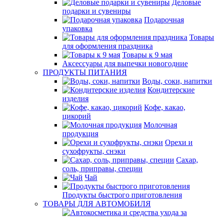
Деловые
подарки и сувениры
Подарочная
упаковка
Товары
для оформления праздника
Товары к 9 мая
Аксессуары для выпечки новогодние
ПРОДУКТЫ ПИТАНИЯ
Воды, соки, напитки
Кондитерские
изделия
Кофе, какао,
цикорий
Молочная
продукция
Орехи и
сухофрукты, снэки
Сахар,
соль, приправы, специи
Чай
Продукты быстрого приготовления
ТОВАРЫ ДЛЯ АВТОМОБИЛЯ