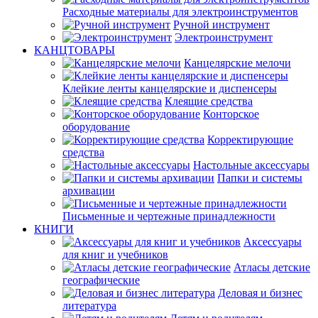
Расходные материалы для электроинструментов
Ручной инструмент
Электроинструмент
КАНЦТОВАРЫ
Канцелярские мелочи
Клейкие ленты канцелярские и диспенсеры
Клеящие средства
Конторское
оборудование
Корректирующие
средства
Настольные аксессуары
Папки и системы
архивации
Письменные и чертежные принадлежности
КНИГИ
Аксессуары
для книг и учебников
Атласы детские
географические
Деловая и бизнес
литература