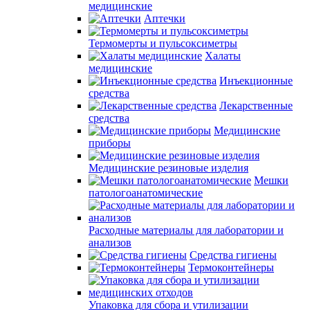
медицинские
Аптечки
Термомерты и пульсоксиметры
Халаты
медицинские
Инъекционные
средства
Лекарственные
средства
Медицинские
приборы
Медицинские резиновые изделия
Мешки
патологоанатомические
Расходные материалы для лаборатории и
анализов
Средства гигиены
Термоконтейнеры
Упаковка для сбора и утилизации