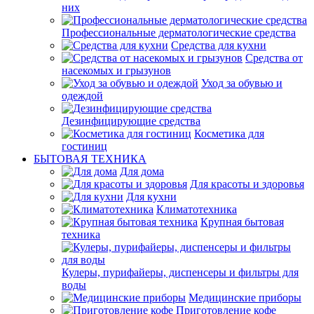
них
Профессиональные дерматологические средства
Средства для кухни
Средства от
насекомых и грызунов
Уход за обувью и
одеждой
Дезинфицирующие средства
Косметика для
гостиниц
БЫТОВАЯ ТЕХНИКА
Для дома
Для красоты и здоровья
Для кухни
Климатотехника
Крупная бытовая
техника
Кулеры, пурифайеры, диспенсеры и фильтры для
воды
Медицинские приборы
Приготовление кофе