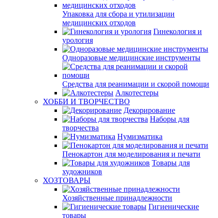
Упаковка для сбора и утилизации
медицинских отходов
Гинекология и
урология
Одноразовые медицинские инструменты
Средства для реанимации и скорой помощи
Алкотестеры
ХОББИ И ТВОРЧЕСТВО
Декорирование
Наборы для
творчества
Нумизматика
Пенокартон для моделирования и печати
Товары для
художников
ХОЗТОВАРЫ
Хозяйственные принадлежности
Гигиенические
товары