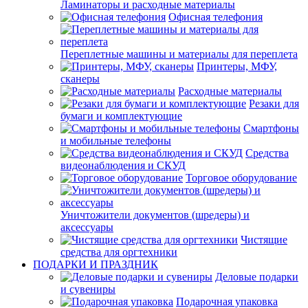
Ламинаторы и расходные материалы
Офисная телефония
Переплетные машины и материалы для переплета
Принтеры, МФУ,
сканеры
Расходные материалы
Резаки для
бумаги и комплектующие
Смартфоны
и мобильные телефоны
Средства
видеонаблюдения и СКУД
Торговое оборудование
Уничтожители документов (шредеры) и
аксессуары
Чистящие
средства для оргтехники
ПОДАРКИ И ПРАЗДНИК
Деловые подарки
и сувениры
Подарочная упаковка