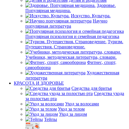
Детям и родителям
Здоровье.
Популярная медицина.
Искуство. Культура.
Научно
популярная литература
Популярная психология и семейная педагогика
Туризм.
Путешествия. Страноведение.
Учебники, методическая литература, словари.
Фитнес, спорт,
самооборона
Художественная
литература
КРАСОТА И ЗДОРОВЬЕ
Средства для бритья
Средства ухода
за полостью рта
Уход за волосами
Уход за телом
Уход за лицом
Тейпы