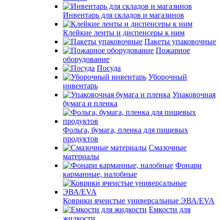
Инвентарь для складов и магазинов
Клейкие ленты и диспенсеры к ним
Пакеты упаковочные
Пожарное
оборудование
Посуда
Уборочный
инвентарь
Упаковочная
бумага и пленка
Фольга, бумага, пленка для пищевых
продуктов
Смазочные
материалы
Фонари
карманные, налобные
Коврики ячеистые универсальные ЭВА/EVA
Емкости для
жидкости