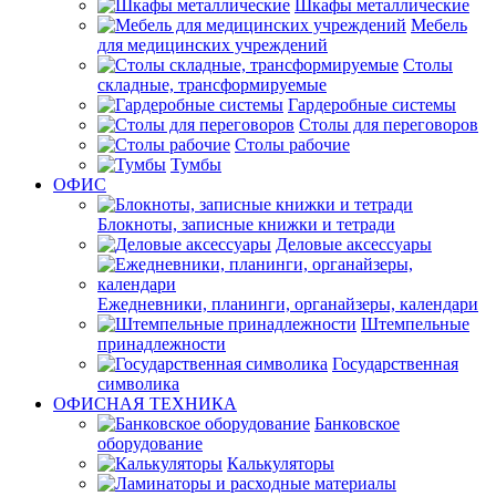
Шкафы металлические
Мебель
для медицинских учреждений
Столы
складные, трансформируемые
Гардеробные системы
Столы для переговоров
Столы рабочие
Тумбы
ОФИС
Блокноты, записные книжки и тетради
Деловые аксессуары
Ежедневники, планинги, органайзеры, календари
Штемпельные
принадлежности
Государственная
символика
ОФИСНАЯ ТЕХНИКА
Банковское
оборудование
Калькуляторы