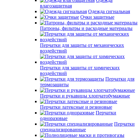
Одежда
влагозащитная
Одежда сигнальная
Очки защитные
Патроны, фильтры и расходные материалы
Перчатки для защиты от механических
воздействий
Перчатки для защиты от химических
воздействий
Перчатки для
термозащиты
Перчатки и рукавицы хлопчатобумажные
Перчатки латексные и резиновые
Перчатки
одноразовые
Перчатки
специализированные