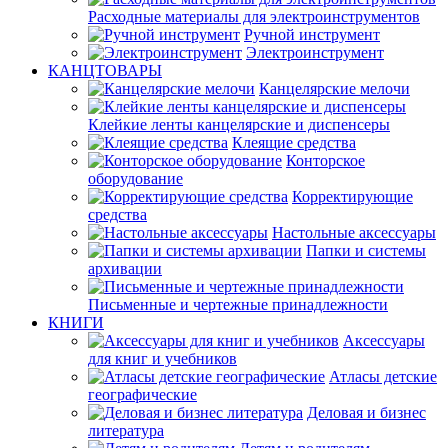
Расходные материалы для электроинструментов
Ручной инструмент
Электроинструмент
КАНЦТОВАРЫ
Канцелярские мелочи
Клейкие ленты канцелярские и диспенсеры
Клеящие средства
Конторское
оборудование
Корректирующие
средства
Настольные аксессуары
Папки и системы
архивации
Письменные и чертежные принадлежности
КНИГИ
Аксессуары
для книг и учебников
Атласы детские
географические
Деловая и бизнес
литература