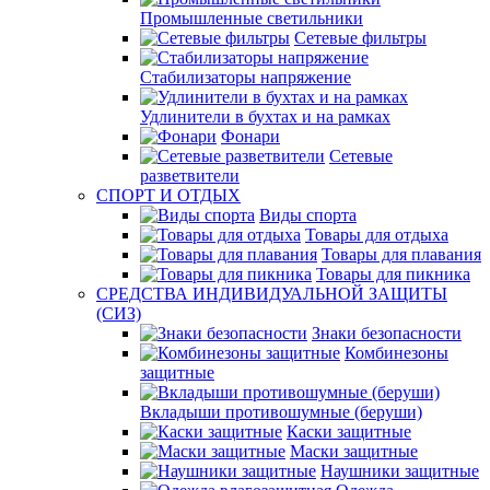
Промышленные светильники
Сетевые фильтры
Стабилизаторы напряжение
Удлинители в бухтах и на рамках
Фонари
Сетевые
разветвители
СПОРТ И ОТДЫХ
Виды спорта
Товары для отдыха
Товары для плавания
Товары для пикника
СРЕДСТВА ИНДИВИДУАЛЬНОЙ ЗАЩИТЫ
(СИЗ)
Знаки безопасности
Комбинезоны
защитные
Вкладыши противошумные (беруши)
Каски защитные
Маски защитные
Наушники защитные