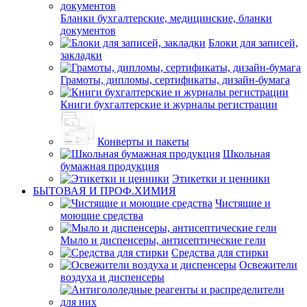
Бланки бухгалтерские, медицинские, бланки
документов
Блоки для записей,
закладки
Грамоты, дипломы, сертификаты, дизайн-бумага
Книги бухгалтерские и журналы регистрации
Конверты и пакеты
Школьная
бумажная продукция
Этикетки и ценники
БЫТОВАЯ И ПРОФ.ХИМИЯ
Чистящие и
моющие средства
Мыло и диспенсеры, антисептические гели
Средства для стирки
Освежители
воздуха и диспенсеры