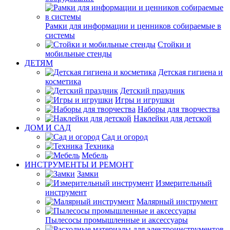
Рамки для информации и ценников собираемые в
системы
Стойки и
мобильные стенды
ДЕТЯМ
Детская гигиена и
косметика
Детский праздник
Игры и игрушки
Наборы для творчества
Наклейки для детской
ДОМ И САД
Сад и огород
Техника
Мебель
ИНСТРУМЕНТЫ И РЕМОНТ
Замки
Измерительный
инструмент
Малярный инструмент
Пылесосы промышленные и аксессуары