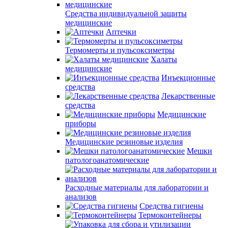
Средства индивидуальной защиты
медицинские
Аптечки
Термомерты и пульсоксиметры
Халаты
медицинские
Инъекционные
средства
Лекарственные
средства
Медицинские
приборы
Медицинские резиновые изделия
Мешки
патологоанатомические
Расходные материалы для лаборатории и
анализов
Средства гигиены
Термоконтейнеры