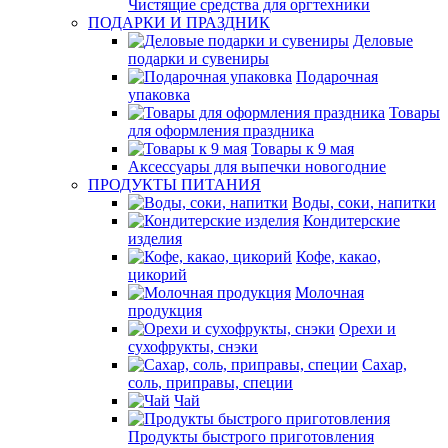
Чистящие средства для оргтехники
ПОДАРКИ И ПРАЗДНИК
Деловые
подарки и сувениры
Подарочная
упаковка
Товары
для оформления праздника
Товары к 9 мая
Аксессуары для выпечки новогодние
ПРОДУКТЫ ПИТАНИЯ
Воды, соки, напитки
Кондитерские
изделия
Кофе, какао,
цикорий
Молочная
продукция
Орехи и
сухофрукты, снэки
Сахар,
соль, приправы, специи
Чай
Продукты быстрого приготовления