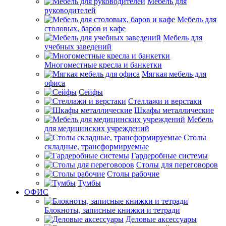
Мебель для
руководителей
Мебель для
столовых, баров и кафе
Мебель для
учебных заведений
Многоместные кресла и банкетки
Мягкая мебель для
офиса
Сейфы
Стеллажи и верстаки
Шкафы металлические
Мебель
для медицинских учреждений
Столы
складные, трансформируемые
Гардеробные системы
Столы для переговоров
Столы рабочие
Тумбы
ОФИС
Блокноты, записные книжки и тетради
Деловые аксессуары