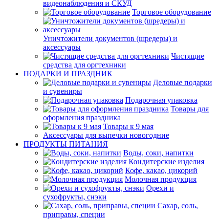
видеонаблюдения и СКУД
Торговое оборудование
Уничтожители документов (шредеры) и
аксессуары
Чистящие
средства для оргтехники
ПОДАРКИ И ПРАЗДНИК
Деловые подарки
и сувениры
Подарочная упаковка
Товары для
оформления праздника
Товары к 9 мая
Аксессуары для выпечки новогодние
ПРОДУКТЫ ПИТАНИЯ
Воды, соки, напитки
Кондитерские изделия
Кофе, какао, цикорий
Молочная продукция
Орехи и
сухофрукты, снэки
Сахар, соль,
приправы, специи