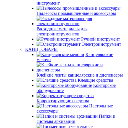
инструмент
Пылесосы промышленные и аксессуары
Расходные материалы для
электроинструментов
Ручной инструмент
Электроинструмент
КАНЦТОВАРЫ
Канцелярские
мелочи
Клейкие ленты канцелярские и диспенсеры
Клеящие средства
Конторское
оборудование
Корректирующие средства
Настольные
аксессуары
Папки и
системы архивации