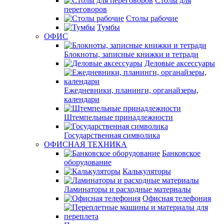
Столы для
переговоров
Столы рабочие
Тумбы
ОФИС
Блокноты, записные книжки и тетради
Деловые аксессуары
Ежедневники, планинги, органайзеры,
календари
Штемпельные принадлежности
Государственная символика
ОФИСНАЯ ТЕХНИКА
Банковское
оборудование
Калькуляторы
Ламинаторы и расходные материалы
Офисная телефония