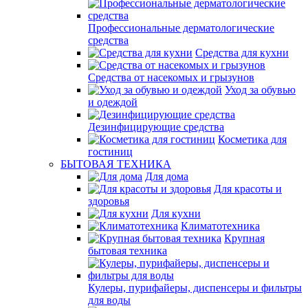
Профессиональные дерматологические
средства
Средства для кухни
Средства от насекомых и грызунов
Уход за обувью
и одеждой
Дезинфицирующие средства
Косметика для
гостиниц
БЫТОВАЯ ТЕХНИКА
Для дома
Для красоты и
здоровья
Для кухни
Климатотехника
Крупная
бытовая техника
Кулеры, пурифайеры, диспенсеры и фильтры
для воды