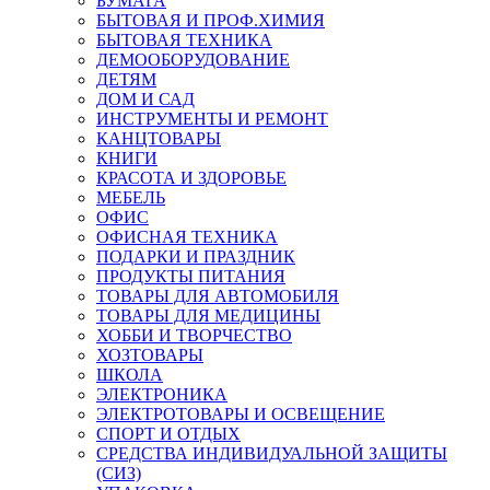
БУМАГА
БЫТОВАЯ И ПРОФ.ХИМИЯ
БЫТОВАЯ ТЕХНИКА
ДЕМООБОРУДОВАНИЕ
ДЕТЯМ
ДОМ И САД
ИНСТРУМЕНТЫ И РЕМОНТ
КАНЦТОВАРЫ
КНИГИ
КРАСОТА И ЗДОРОВЬЕ
МЕБЕЛЬ
ОФИС
ОФИСНАЯ ТЕХНИКА
ПОДАРКИ И ПРАЗДНИК
ПРОДУКТЫ ПИТАНИЯ
ТОВАРЫ ДЛЯ АВТОМОБИЛЯ
ТОВАРЫ ДЛЯ МЕДИЦИНЫ
ХОББИ И ТВОРЧЕСТВО
ХОЗТОВАРЫ
ШКОЛА
ЭЛЕКТРОНИКА
ЭЛЕКТРОТОВАРЫ И ОСВЕЩЕНИЕ
СПОРТ И ОТДЫХ
СРЕДСТВА ИНДИВИДУАЛЬНОЙ ЗАЩИТЫ
(СИЗ)