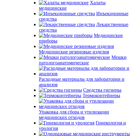
Халаты
медицинские
Инъекционные
средства
Лекарственные
средства
Медицинские
приборы
Медицинские резиновые изделия
Мешки
патологоанатомические
Расходные материалы для лаборатории и
анализов
Средства гигиены
Термоконтейнеры
Упаковка для сбора и утилизации
медицинских отходов
Гинекология и
урология