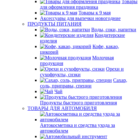
Товары
для оформления праздника
Товары к 9 мая
Аксессуары для выпечки новогодние
ПРОДУКТЫ ПИТАНИЯ
Воды, соки, напитки
Кондитерские
изделия
Кофе, какао,
цикорий
Молочная
продукция
Орехи и
сухофрукты, снэки
Сахар,
соль, приправы, специи
Чай
Продукты быстрого приготовления
ТОВАРЫ ДЛЯ АВТОМОБИЛЯ
Автокосметика и средства ухода за
автомобилем