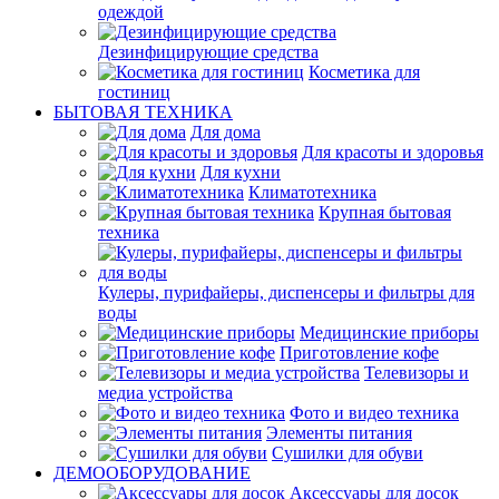
одеждой
Дезинфицирующие средства
Косметика для
гостиниц
БЫТОВАЯ ТЕХНИКА
Для дома
Для красоты и здоровья
Для кухни
Климатотехника
Крупная бытовая
техника
Кулеры, пурифайеры, диспенсеры и фильтры для
воды
Медицинские приборы
Приготовление кофе
Телевизоры и
медиа устройства
Фото и видео техника
Элементы питания
Сушилки для обуви
ДЕМООБОРУДОВАНИЕ
Аксессуары для досок