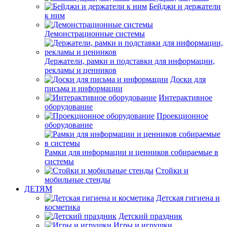
Бейджи и держатели
к ним
Демонстрационные системы
Держатели, рамки и подставки для информации,
рекламы и ценников
Доски для
письма и информации
Интерактивное
оборудование
Проекционное
оборудование
Рамки для информации и ценников собираемые в
системы
Стойки и
мобильные стенды
ДЕТЯМ
Детская гигиена и
косметика
Детский праздник
Игры и игрушки