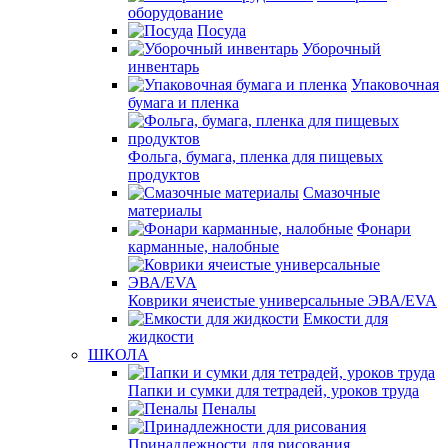
оборудование
Посуда
Уборочный
инвентарь
Упаковочная
бумага и пленка
Фольга, бумага, пленка для пищевых
продуктов
Смазочные
материалы
Фонари
карманные, налобные
Коврики ячеистые универсальные ЭВА/EVA
Емкости для
жидкости
ШКОЛА
Папки и сумки для тетрадей, уроков труда
Пеналы
Принадлежности для рисования