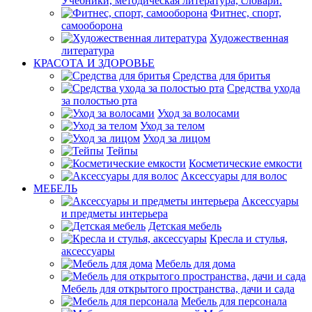
Учебники, методическая литература, словари.
Фитнес, спорт,
самооборона
Художественная
литература
КРАСОТА И ЗДОРОВЬЕ
Средства для бритья
Средства ухода
за полостью рта
Уход за волосами
Уход за телом
Уход за лицом
Тейпы
Косметические емкости
Аксессуары для волос
МЕБЕЛЬ
Аксессуары
и предметы интерьера
Детская мебель
Кресла и стулья,
аксессуары
Мебель для дома
Мебель для открытого пространства, дачи и сада
Мебель для персонала