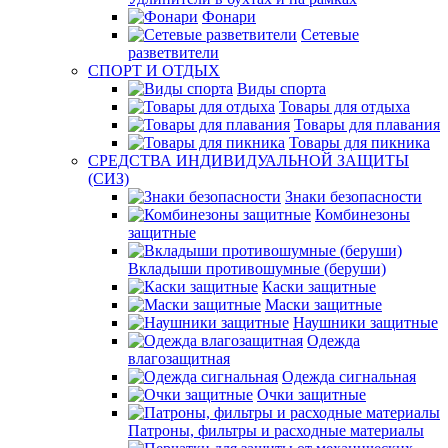
Фонари
Сетевые
разветвители
СПОРТ И ОТДЫХ
Виды спорта
Товары для отдыха
Товары для плавания
Товары для пикника
СРЕДСТВА ИНДИВИДУАЛЬНОЙ ЗАЩИТЫ
(СИЗ)
Знаки безопасности
Комбинезоны
защитные
Вкладыши противошумные (беруши)
Каски защитные
Маски защитные
Наушники защитные
Одежда
влагозащитная
Одежда сигнальная
Очки защитные
Патроны, фильтры и расходные материалы