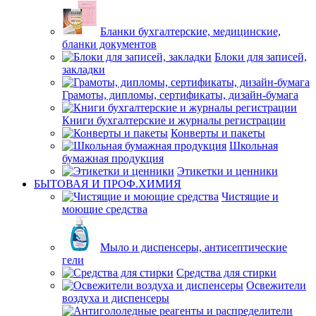
Бланки бухгалтерские, медицинские,
бланки документов
Блоки для записей,
закладки
Грамоты, дипломы, сертификаты, дизайн-бумага
Книги бухгалтерские и журналы регистрации
Конверты и пакеты
Школьная
бумажная продукция
Этикетки и ценники
БЫТОВАЯ И ПРОФ.ХИМИЯ
Чистящие и
моющие средства
Мыло и диспенсеры, антисептические
гели
Средства для стирки
Освежители
воздуха и диспенсеры