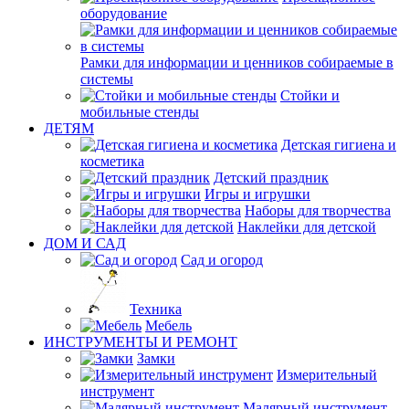
оборудование
Рамки для информации и ценников собираемые в
системы
Стойки и
мобильные стенды
ДЕТЯМ
Детская гигиена и
косметика
Детский праздник
Игры и игрушки
Наборы для творчества
Наклейки для детской
ДОМ И САД
Сад и огород
Техника
Мебель
ИНСТРУМЕНТЫ И РЕМОНТ
Замки
Измерительный
инструмент
Малярный инструмент