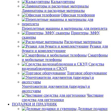
Калькуляторы
Ламинаторы и расходные материалы
Офисная телефония
Переплетные машины и материалы для переплета
Принтеры, МФУ,
сканеры
Расходные материалы
Резаки для
бумаги и комплектующие
Смартфоны
и мобильные телефоны
Средства
видеонаблюдения и СКУД
Торговое оборудование
Уничтожители документов (шредеры) и
аксессуары
Чистящие
средства для оргтехники
ПОДАРКИ И ПРАЗДНИК
Деловые подарки