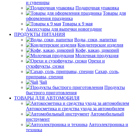
и сувениры
Подарочная упаковка
Товары для
оформления праздника
Товары к 9 мая
Аксессуары для выпечки новогодние
ПРОДУКТЫ ПИТАНИЯ
Воды, соки, напитки
Кондитерские изделия
Кофе, какао, цикорий
Молочная продукция
Орехи и
сухофрукты, снэки
Сахар, соль,
приправы, специи
Чай
Продукты
быстрого приготовления
ТОВАРЫ ДЛЯ АВТОМОБИЛЯ
Автокосметика и средства ухода за автомобилем
Автомобильный
инструмент
Автоэлектроника и
техника