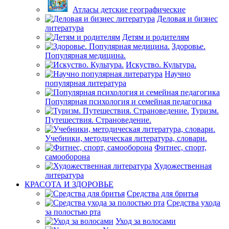
Атласы детские географические
Деловая и бизнес
литература
Детям и родителям
Здоровье.
Популярная медицина.
Искуство. Культура.
Научно
популярная литература
Популярная психология и семейная педагогика
Туризм.
Путешествия. Страноведение.
Учебники, методическая литература, словари.
Фитнес, спорт,
самооборона
Художественная
литература
КРАСОТА И ЗДОРОВЬЕ
Средства для бритья
Средства ухода
за полостью рта
Уход за волосами