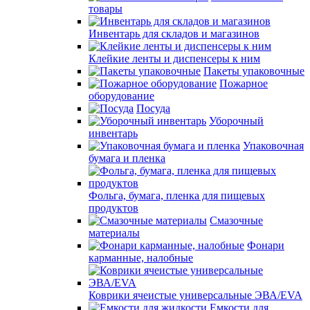
товары
Инвентарь для складов и магазинов
Клейкие ленты и диспенсеры к ним
Пакеты упаковочные
Пожарное
оборудование
Посуда
Уборочный
инвентарь
Упаковочная
бумага и пленка
Фольга, бумага, пленка для пищевых
продуктов
Смазочные
материалы
Фонари
карманные, налобные
Коврики ячеистые универсальные ЭВА/EVA
Емкости для