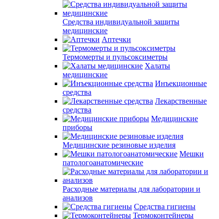
Средства индивидуальной защиты
медицинские
Аптечки
Термомерты и пульсоксиметры
Халаты
медицинские
Инъекционные
средства
Лекарственные
средства
Медицинские
приборы
Медицинские резиновые изделия
Мешки
патологоанатомические
Расходные материалы для лаборатории и
анализов
Средства гигиены
Термоконтейнеры