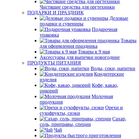
Чистящие средства для оргтехники
ПОДАРКИ И ПРАЗДНИК
Деловые
подарки и сувениры
Подарочная
упаковка
Товары
для оформления праздника
Товары к 9 мая
Аксессуары для выпечки новогодние
ПРОДУКТЫ ПИТАНИЯ
Воды, соки, напитки
Кондитерские
изделия
Кофе, какао,
цикорий
Молочная
продукция
Орехи и
сухофрукты, снэки
Сахар,
соль, приправы, специи
Чай