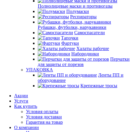
Полнолицевые маски и противогазы
Полумаски
Респираторы
Рубашки, футболки, нарукавники
Самоспасатели
Тапочки
Фартуки
Халаты рабочие
Набородники
Перчатки
для защиты от порезов
УПАКОВКА
Ленты ПП и
оборудование
Крепежные тросы
Акции
Услуги
Как купить
Условия оплаты
Условия доставки
Гарантия на товар
О компании