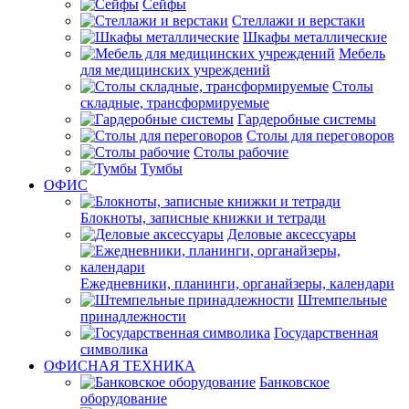
Сейфы
Стеллажи и верстаки
Шкафы металлические
Мебель
для медицинских учреждений
Столы
складные, трансформируемые
Гардеробные системы
Столы для переговоров
Столы рабочие
Тумбы
ОФИС
Блокноты, записные книжки и тетради
Деловые аксессуары
Ежедневники, планинги, органайзеры, календари
Штемпельные
принадлежности
Государственная
символика
ОФИСНАЯ ТЕХНИКА
Банковское
оборудование