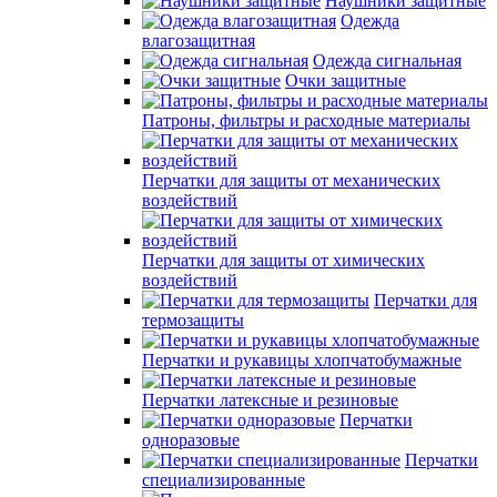
Наушники защитные
Одежда
влагозащитная
Одежда сигнальная
Очки защитные
Патроны, фильтры и расходные материалы
Перчатки для защиты от механических
воздействий
Перчатки для защиты от химических
воздействий
Перчатки для
термозащиты
Перчатки и рукавицы хлопчатобумажные
Перчатки латексные и резиновые
Перчатки
одноразовые
Перчатки
специализированные