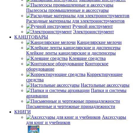
Пылесосы промышленные и аксессуары
Расходные материалы для электроинструментов
Ручной инструмент
Электроинструмент
КАНЦТОВАРЫ
Канцелярские мелочи
Клейкие ленты канцелярские и диспенсеры
Клеящие средства
Конторское
оборудование
Корректирующие
средства
Настольные аксессуары
Папки и системы
архивации
Письменные и чертежные принадлежности
КНИГИ
Аксессуары
для книг и учебников