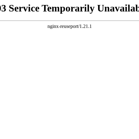
03 Service Temporarily Unavailab
nginx-reuseport/1.21.1