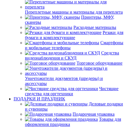
Переплетные машины и материалы для переплета
Принтеры, МФУ,
сканеры
Расходные материалы
Резаки для
бумаги и комплектующие
Смартфоны
и мобильные телефоны
Средства
видеонаблюдения и СКУД
Торговое оборудование
Уничтожители документов (шредеры) и
аксессуары
Чистящие
средства для оргтехники
ПОДАРКИ И ПРАЗДНИК
Деловые подарки
и сувениры
Подарочная упаковка
Товары для
оформления праздника