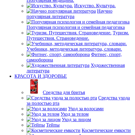
Популярная медицина.
Искуство. Культура.
Научно
популярная литература
Популярная психология и семейная педагогика
Туризм.
Путешествия. Страноведение.
Учебники, методическая литература, словари.
Фитнес, спорт,
самооборона
Художественная
литература
КРАСОТА И ЗДОРОВЬЕ
Средства для бритья
Средства ухода
за полостью рта
Уход за волосами
Уход за телом
Уход за лицом
Тейпы
Косметические емкости