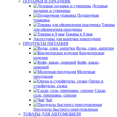
ПОДАРКИ И ПРАЗДНИК
Деловые
подарки и сувениры
Подарочная
упаковка
Товары
для оформления праздника
Товары к 9 мая
Аксессуары для выпечки новогодние
ПРОДУКТЫ ПИТАНИЯ
Воды, соки, напитки
Кондитерские
изделия
Кофе, какао,
цикорий
Молочная
продукция
Орехи и
сухофрукты, снэки
Сахар,
соль, приправы, специи
Чай
Продукты быстрого приготовления
ТОВАРЫ ДЛЯ АВТОМОБИЛЯ