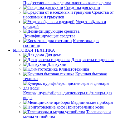
Профессиональные дерматологические средства
Средства для кухни
Средства от
насекомых и грызунов
Уход за обувью и
одеждой
Дезинфицирующие средства
Косметика для
гостиниц
БЫТОВАЯ ТЕХНИКА
Для дома
Для красоты и здоровья
Для кухни
Климатотехника
Крупная бытовая
техника
Кулеры, пурифайеры, диспенсеры и фильтры для
воды
Медицинские приборы
Приготовление кофе
Телевизоры и
медиа устройства