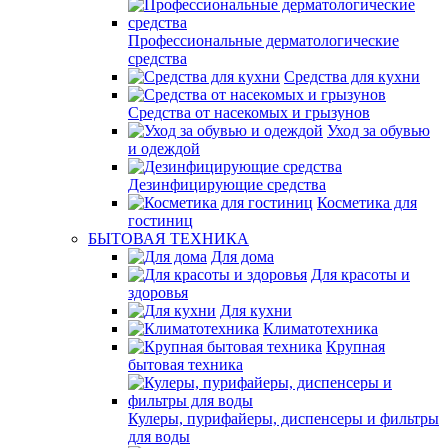
Профессиональные дерматологические
средства
Средства для кухни
Средства от насекомых и грызунов
Уход за обувью
и одеждой
Дезинфицирующие средства
Косметика для
гостиниц
БЫТОВАЯ ТЕХНИКА
Для дома
Для красоты и
здоровья
Для кухни
Климатотехника
Крупная
бытовая техника
Кулеры, пурифайеры, диспенсеры и фильтры
для воды