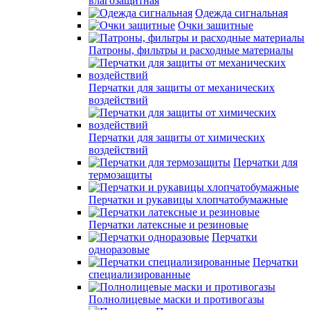
влагозащитная
Одежда сигнальная
Очки защитные
Патроны, фильтры и расходные материалы
Перчатки для защиты от механических
воздействий
Перчатки для защиты от химических
воздействий
Перчатки для
термозащиты
Перчатки и рукавицы хлопчатобумажные
Перчатки латексные и резиновые
Перчатки
одноразовые
Перчатки
специализированные
Полнолицевые маски и противогазы