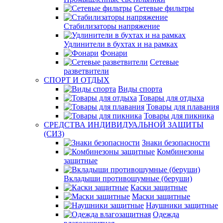
Сетевые фильтры
Стабилизаторы напряжение
Удлинители в бухтах и на рамках
Фонари
Сетевые
разветвители
СПОРТ И ОТДЫХ
Виды спорта
Товары для отдыха
Товары для плавания
Товары для пикника
СРЕДСТВА ИНДИВИДУАЛЬНОЙ ЗАЩИТЫ
(СИЗ)
Знаки безопасности
Комбинезоны
защитные
Вкладыши противошумные (беруши)
Каски защитные
Маски защитные
Наушники защитные
Одежда