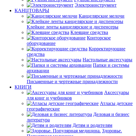
Электроинструмент
КАНЦТОВАРЫ
Канцелярские мелочи
Клейкие ленты канцелярские и диспенсеры
Клеящие средства
Конторское
оборудование
Корректирующие
средства
Настольные аксессуары
Папки и системы
архивации
Письменные и чертежные принадлежности
КНИГИ
Аксессуары
для книг и учебников
Атласы детские
географические
Деловая и бизнес
литература
Детям и родителям
Здоровье.