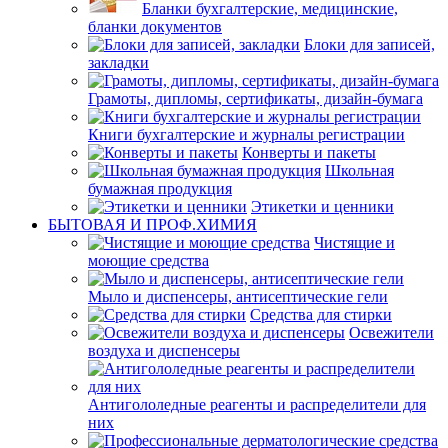
Бланки бухгалтерские, медицинские,
бланки документов
Блоки для записей,
закладки
Грамоты, дипломы, сертификаты, дизайн-бумага
Книги бухгалтерские и журналы регистрации
Конверты и пакеты
Школьная
бумажная продукция
Этикетки и ценники
БЫТОВАЯ И ПРОФ.ХИМИЯ
Чистящие и
моющие средства
Мыло и диспенсеры, антисептические гели
Средства для стирки
Освежители
воздуха и диспенсеры
Антигололедные реагенты и распределители для
них