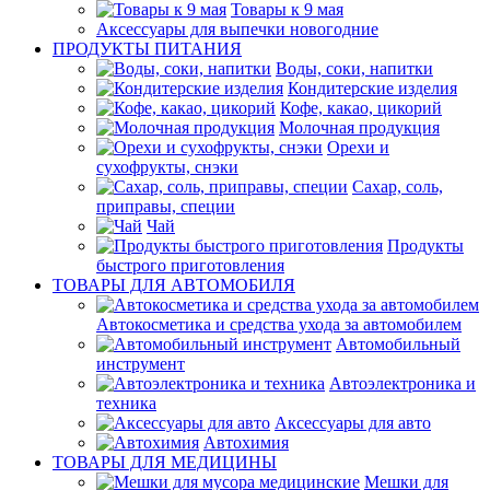
Товары к 9 мая
Аксессуары для выпечки новогодние
ПРОДУКТЫ ПИТАНИЯ
Воды, соки, напитки
Кондитерские изделия
Кофе, какао, цикорий
Молочная продукция
Орехи и
сухофрукты, снэки
Сахар, соль,
приправы, специи
Чай
Продукты
быстрого приготовления
ТОВАРЫ ДЛЯ АВТОМОБИЛЯ
Автокосметика и средства ухода за автомобилем
Автомобильный
инструмент
Автоэлектроника и
техника
Аксессуары для авто
Автохимия
ТОВАРЫ ДЛЯ МЕДИЦИНЫ
Мешки для