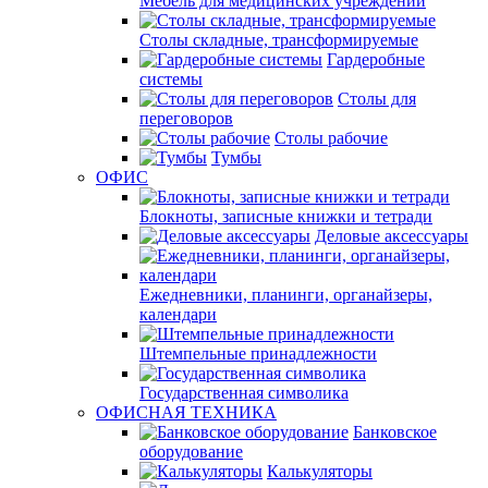
Мебель для медицинских учреждений
Столы складные, трансформируемые
Гардеробные
системы
Столы для
переговоров
Столы рабочие
Тумбы
ОФИС
Блокноты, записные книжки и тетради
Деловые аксессуары
Ежедневники, планинги, органайзеры,
календари
Штемпельные принадлежности
Государственная символика
ОФИСНАЯ ТЕХНИКА
Банковское
оборудование
Калькуляторы