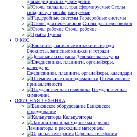
для медицинских учреждений
Столы
складные, трансформируемые
Гардеробные системы
Столы для переговоров
Столы рабочие
Тумбы
ОФИС
Блокноты, записные книжки и тетради
Деловые аксессуары
Ежедневники, планинги, органайзеры, календари
Штемпельные
принадлежности
Государственная
символика
ОФИСНАЯ ТЕХНИКА
Банковское
оборудование
Калькуляторы
Ламинаторы и расходные материалы
Офисная телефония