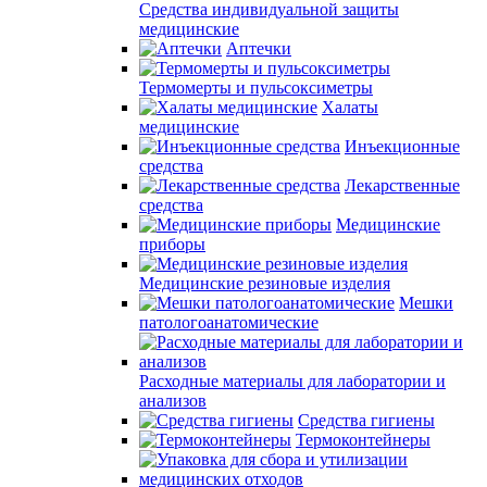
Средства индивидуальной защиты
медицинские
Аптечки
Термомерты и пульсоксиметры
Халаты
медицинские
Инъекционные
средства
Лекарственные
средства
Медицинские
приборы
Медицинские резиновые изделия
Мешки
патологоанатомические
Расходные материалы для лаборатории и
анализов
Средства гигиены
Термоконтейнеры