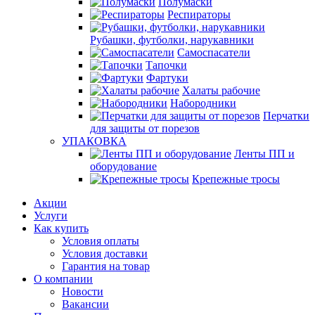
Полумаски
Респираторы
Рубашки, футболки, нарукавники
Самоспасатели
Тапочки
Фартуки
Халаты рабочие
Набородники
Перчатки
для защиты от порезов
УПАКОВКА
Ленты ПП и
оборудование
Крепежные тросы
Акции
Услуги
Как купить
Условия оплаты
Условия доставки
Гарантия на товар
О компании
Новости
Вакансии