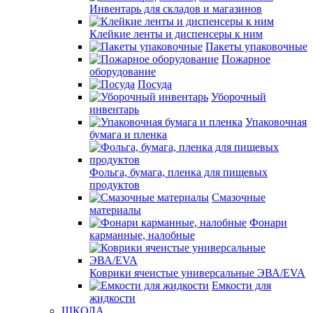
Инвентарь для складов и магазинов
Клейкие ленты и диспенсеры к ним
Пакеты упаковочные
Пожарное
оборудование
Посуда
Уборочный
инвентарь
Упаковочная
бумага и пленка
Фольга, бумага, пленка для пищевых
продуктов
Смазочные
материалы
Фонари
карманные, налобные
Коврики ячеистые универсальные ЭВА/EVA
Емкости для
жидкости
ШКОЛА